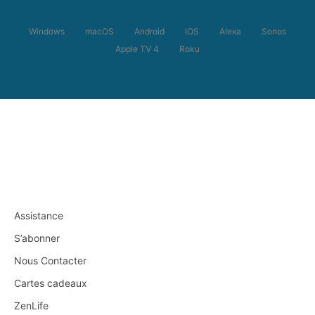
Windows
macOS
Android
iOS
Alexa
Sonos
Apple TV 4
Roku
Assistance
S’abonner
Nous Contacter
Cartes cadeaux
ZenLife