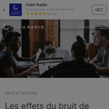
Calm Radio
×
GET
Music that helps you get through the day.
★★★★★
(3113)
Français
SANTÉ ET BIEN-ÊTRE
Les effets du bruit de