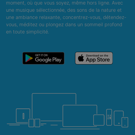
moment, où que vous soyez, même hors ligne. Avec
une musique sélectionnée, des sons de la nature et
une ambiance relaxante, concentrez-vous, détendez-
vous, méditez ou plongez dans un sommeil profond
en toute simplicité.