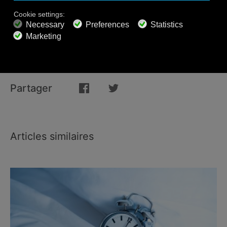
de flottement, pendant que vous méditez, ou lorsque
vous avez besoin d’une pause dans la vie de tous les
jours.
Partager
Articles similaires