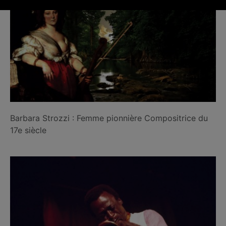
Barbara Strozzi : Femme pionnière Compositrice du
17e siècle