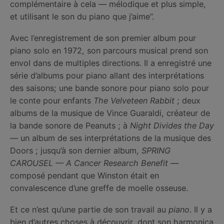
complémentaire à cela — mélodique et plus simple,
et utilisant le son du piano que j’aime”.
Avec l’enregistrement de son premier album pour
piano solo en 1972, son parcours musical prend son
envol dans de multiples directions. Il a enregistré une
série d’albums pour piano allant des interprétations
des saisons; une bande sonore pour piano solo pour
le conte pour enfants
The Velveteen Rabbit
; deux
albums de la musique de Vince Guaraldi, créateur de
la bande sonore de Peanuts ; à
Night Divides the Day
— un album de ses interprétations de la musique des
Doors ; jusqu’à son dernier album,
SPRING
CAROUSEL — A Cancer Research Benefit
—
composé pendant que Winston était en
convalescence d’une greffe de moelle osseuse.
Et ce n’est qu’une partie de son travail au
piano
. Il y a
bien d’autres choses à découvrir, dont son harmonica