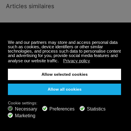
Articles similaires
L'International Sweethearts of Rhythm : Remise en
question de ce que nous savons du Jazz