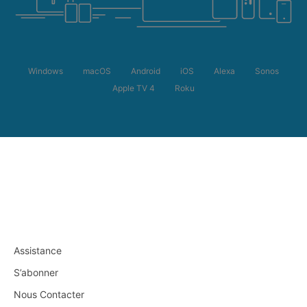
Windows
macOS
Android
iOS
Alexa
Sonos
Apple TV 4
Roku
Assistance
S’abonner
Nous Contacter