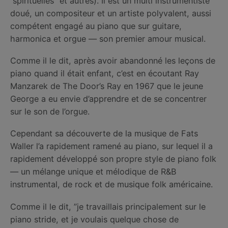
”spirituelles” et autres). Il est un multi instrumentiste
doué, un compositeur et un artiste polyvalent, aussi
compétent engagé au piano que sur guitare,
harmonica et orgue — son premier amour musical.
Comme il le dit, après avoir abandonné les leçons de
piano quand il était enfant, c’est en écoutant Ray
Manzarek de The Door’s Ray en 1967 que le jeune
George a eu envie d’apprendre et de se concentrer
sur le son de l’orgue.
Cependant sa découverte de la musique de Fats
Waller l’a rapidement ramené au piano, sur lequel il a
rapidement développé son propre style de piano folk
— un mélange unique et mélodique de R&B
instrumental, de rock et de musique folk américaine.
Comme il le dit, ”je travaillais principalement sur le
piano stride, et je voulais quelque chose de