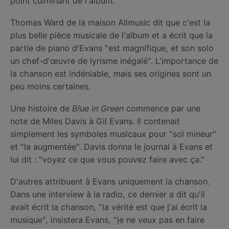
point culminant de l'album.
Thomas Ward de la maison Allmusic dit que c'est la
plus belle pièce musicale de l'album et a écrit que la
partie de piano d'Evans "est magnifique, et son solo
un chef-d'œuvre de lyrisme inégalé". L'importance de
la chanson est indéniable, mais ses origines sont un
peu moins certaines.
Une histoire de
Blue in Green
commence par une
note de Miles Davis à Gil Evans. Il contenait
simplement les symboles musicaux pour "sol mineur"
et "la augmentée". Davis donna le journal à Evans et
lui dit : "voyez ce que vous pouvez faire avec ça."
D'autres attribuent à Evans uniquement la chanson.
Dans une interview à la radio, ce dernier a dit qu'il
avait écrit la chanson, "la vérité est que j'ai écrit la
musique", insistera Evans, "je ne veux pas en faire