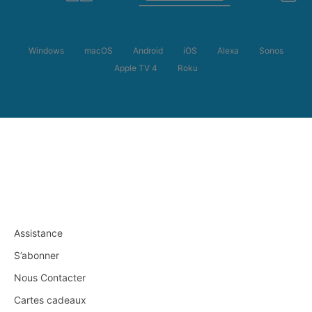
Windows
macOS
Android
iOS
Alexa
Sonos
Apple TV 4
Roku
Assistance
S’abonner
Nous Contacter
Cartes cadeaux