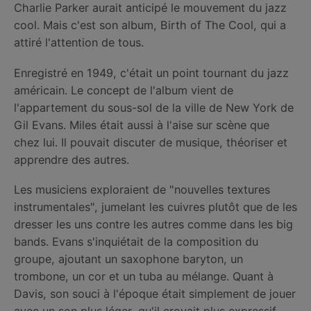
Charlie Parker aurait anticipé le mouvement du jazz
cool. Mais c'est son album, Birth of The Cool, qui a
attiré l'attention de tous.
Enregistré en 1949, c'était un point tournant du jazz
américain. Le concept de l'album vient de
l'appartement du sous-sol de la ville de New York de
Gil Evans. Miles était aussi à l'aise sur scène que
chez lui. Il pouvait discuter de musique, théoriser et
apprendre des autres.
Les musiciens exploraient de "nouvelles textures
instrumentales", jumelant les cuivres plutôt que de les
dresser les uns contre les autres comme dans les big
bands. Evans s'inquiétait de la composition du
groupe, ajoutant un saxophone baryton, un
trombone, un cor et un tuba au mélange. Quant à
Davis, son souci à l'époque était simplement de jouer
avec un son plus léger, qu'il croyait plus expressif.