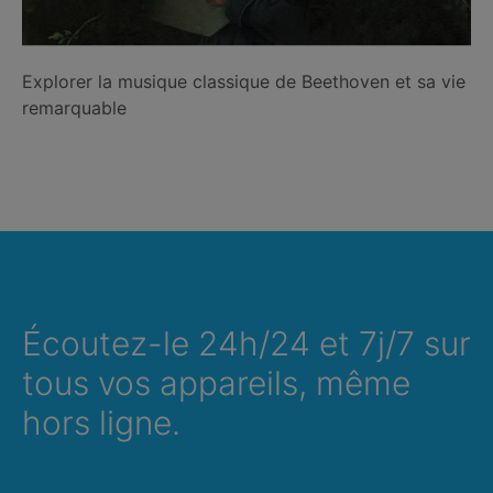
Explorer la musique classique de Beethoven et sa vie
remarquable
Écoutez-le 24h/24 et 7j/7 sur
tous vos appareils, même
hors ligne.