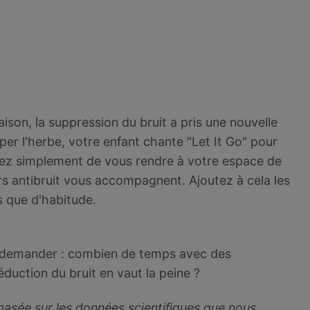
on, la suppression du bruit a pris une nouvelle
r l'herbe, votre enfant chante "Let It Go" pour
ayez simplement de vous rendre à votre espace de
rs antibruit vous accompagnent. Ajoutez à cela les
 que d'habitude.
 demander : combien de temps avec des
duction du bruit en vaut la peine ?
 basée sur les données scientifiques que nous