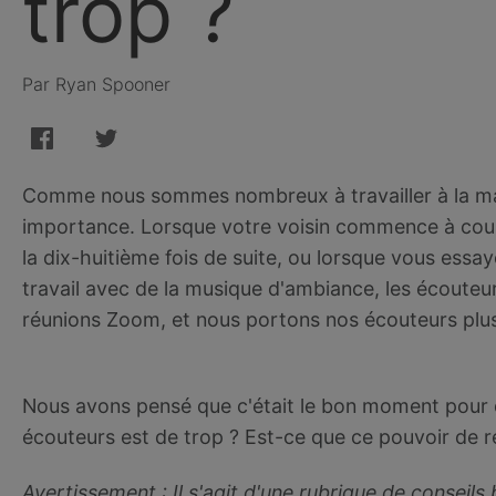
trop ?
Par Ryan Spooner
Comme nous sommes nombreux à travailler à la mais
importance. Lorsque votre voisin commence à coupe
la dix-huitième fois de suite, ou lorsque vous ess
travail avec de la musique d'ambiance, les écouteu
réunions Zoom, et nous portons nos écouteurs plus
Nous avons pensé que c'était le bon moment pour
écouteurs est de trop ? Est-ce que ce pouvoir de ré
Avertissement : Il s'agit d'une rubrique de conseils