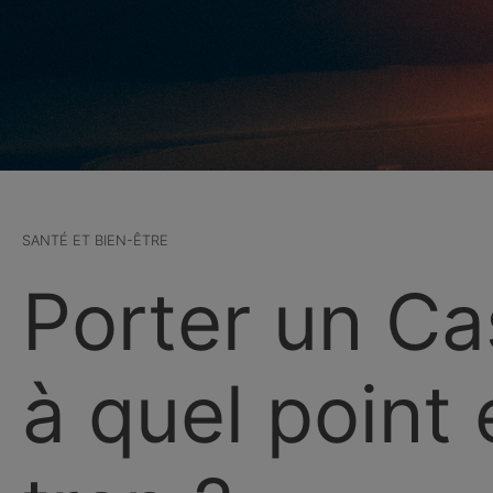
SANTÉ ET BIEN-ÊTRE
Porter un Ca
à quel point