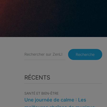
Recherche
RÉCENTS
SANTÉ ET BIEN-ÊTRE
Une journée de calme : Les