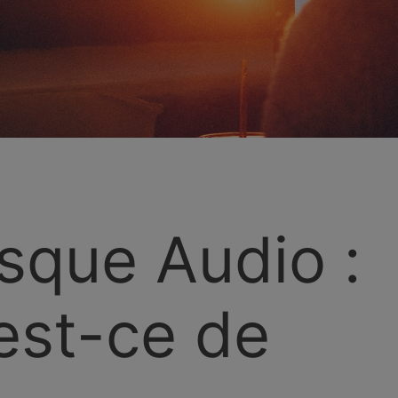
sque Audio :
 est-ce de