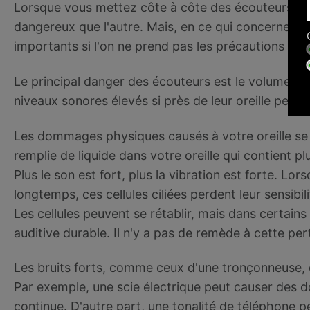
Lorsque vous mettez côte à côte des écouteurs et 
dangereux que l'autre. Mais, en ce qui concerne l'
importants si l'on ne prend pas les précautions néc
Le principal danger des écouteurs est le volume s
niveaux sonores élevés si près de leur oreille pend
Les dommages physiques causés à votre oreille se
remplie de liquide dans votre oreille qui contient plu
Plus le son est fort, plus la vibration est forte. L
longtemps, ces cellules ciliées perdent leur sensib
Les cellules peuvent se rétablir, mais dans certains 
auditive durable. Il n'y a pas de remède à cette per
Les bruits forts, comme ceux d'une tronçonneuse,
Par exemple, une scie électrique peut causer des
continue. D'autre part, une tonalité de téléphone