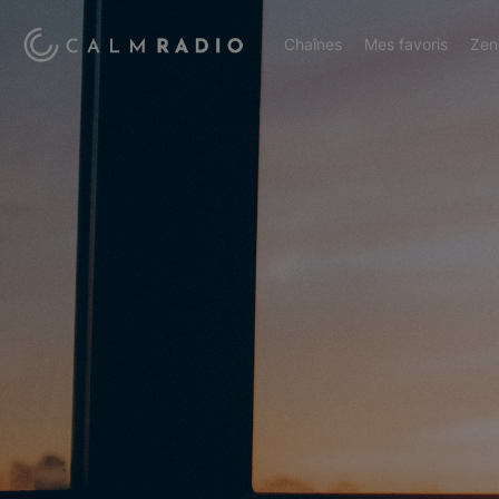
Chaînes
Mes favoris
Zen