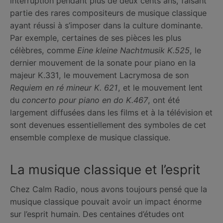
interruption pendant plus de deux cents ans, faisant
partie des rares compositeurs de musique classique
ayant réussi à s’imposer dans la culture dominante.
Par exemple, certaines de ses pièces les plus
célèbres, comme
Eine kleine Nachtmusik K.525
, le
dernier mouvement de la sonate pour piano en la
majeur K.331, le mouvement Lacrymosa de son
Requiem en ré mineur K. 621
, et le mouvement lent
du
concerto pour piano en do K.467
, ont été
largement diffusées dans les films et à la télévision et
sont devenues essentiellement des symboles de cet
ensemble complexe de musique classique.
La musique classique et l’esprit
Chez Calm Radio, nous avons toujours pensé que la
musique classique pouvait avoir un impact énorme
sur l’esprit humain. Des centaines d’études ont