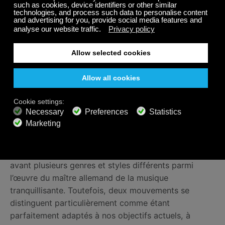
mouvement “Andante”
Concerto pour piano K.467, 2ème mouvement
“Andante”
Concerto pour basson en si bémol majeur K.191,
2ème mouvement "Andante ma Adagio"
Concerto pour clarinette en la majeur K.622,
2ème mouvement “Adagio”
Gran partita K.361, 3ème mouvement “Adagio”
Die Zauberflöte, “O Isis und Osiris”
Avec cette sélection, nous avons voulu mettre en
avant plusieurs genres et styles différents parmi
l’œuvre du maître allemand de la musique
tranquillisante. Toutefois, deux mouvements se
distinguent particulièrement comme étant
parfaitement adaptés à nos objectifs actuels, à