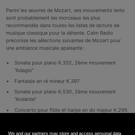
Parmi les œuvres de Mozart, ses mouvements lents
sont probablement les morceaux les plus
recommandés dans toutes les listes de lecture de
musique classique pour la détente. Calm Radio
préconise les sélections suivantes de Mozart pour
une ambiance musicale apaisante :
Sonate pour piano K.332, 2ème mouvement
“Adagio”
Fantaisie en ré mineur K.397
Sonate pour piano K.530, 2ème mouvement
“Andante”
Concerto pour flûte et harpe en do majeur K.299,
2ème mouvement “Andantino”
Quatuor à cordes N.15 en ré mineur K.421, 2ème