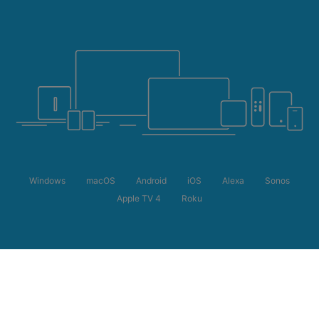
Windows
macOS
Android
iOS
Alexa
Sonos
Apple TV 4
Roku