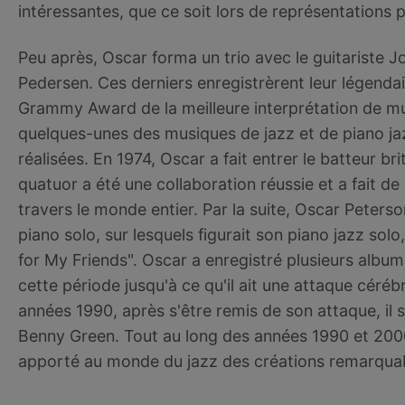
intéressantes, que ce soit lors de représentations 
Peu après, Oscar forma un trio avec le guitariste J
Pedersen. Ces derniers enregistrèrent leur légendai
Grammy Award de la meilleure interprétation de mus
quelques-unes des musiques de jazz et de piano jaz
réalisées. En 1974, Oscar a fait entrer le batteur b
quatuor a été une collaboration réussie et a fait 
travers le monde entier. Par la suite, Oscar Peter
piano solo, sur lesquels figurait son piano jazz solo,
for My Friends". Oscar a enregistré plusieurs albu
cette période jusqu'à ce qu'il ait une attaque céréb
années 1990, après s'être remis de son attaque, il 
Benny Green. Tout au long des années 1990 et 2000,
apporté au monde du jazz des créations remarquab