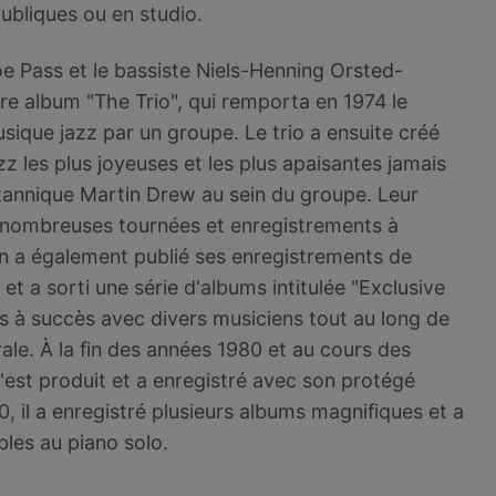
publiques ou en studio.
oe Pass et le bassiste Niels-Henning Orsted-
re album "The Trio", qui remporta en 1974 le
ique jazz par un groupe. Le trio a ensuite créé
z les plus joyeuses et les plus apaisantes jamais
ritannique Martin Drew au sein du groupe. Leur
de nombreuses tournées et enregistrements à
son a également publié ses enregistrements de
 et a sorti une série d'albums intitulée "Exclusive
ms à succès avec divers musiciens tout au long de
rale. À la fin des années 1980 et au cours des
s'est produit et a enregistré avec son protégé
 il a enregistré plusieurs albums magnifiques et a
les au piano solo.