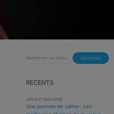
Recherche
RÉCENTS
SANTÉ ET BIEN-ÊTRE
Une journée de calme : Les