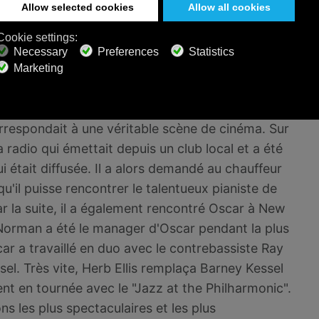
usicaux et était régulièrement considéré comme
mélodique.
d'Oscar Peterson
respondait à une véritable scène de cinéma. Sur
radio qui émettait depuis un club local et a été
i était diffusée. Il a alors demandé au chauffeur
u'il puisse rencontrer le talentueux pianiste de
Par la suite, il a également rencontré Oscar à New
 Norman a été le manager d'Oscar pendant la plus
ar a travaillé en duo avec le contrebassiste Ray
sel. Très vite, Herb Ellis remplaça Barney Kessel
ent en tournée avec le "Jazz at the Philharmonic".
s les plus spectaculaires et les plus