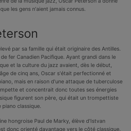
genre de la musique jazz, Oscar Peterson a donné
que les gens n'aient jamais connus.
eterson
evé par sa famille qui était originaire des Antilles.
de fer Canadien Pacifique. Ayant grandi dans le
ue et la culture du jazz avaient, dès le début,
ge de cinq ans, Oscar s'était perfectionné et
piano, mais en raison d'une attaque de tuberculose
trompette et concentrait donc toutes ses énergies
ique figurent son père, qui était un trompettiste
e piano classique.
gine hongroise Paul de Marky, élève d'Istvan
st donc orienté davantage vers le côté classique.