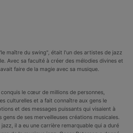
maître du swing", était l'un des artistes de jazz
cle. Avec sa faculté à créer des mélodies divines et
avait faire de la magie avec sa musique.
 conquis le cœur de millions de personnes,
s culturelles et a fait connaître aux gens le
otions et des messages puissants qui visaient à
es gens de ses merveilleuses créations musicales.
azz, il a eu une carrière remarquable qui a duré