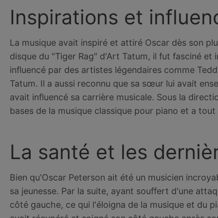
Inspirations et influe
La musique avait inspiré et attiré Oscar dès son plu
disque du "Tiger Rag" d'Art Tatum, il fut fasciné et
influencé par des artistes légendaires comme Tedd
Tatum. Il a aussi reconnu que sa sœur lui avait ens
avait influencé sa carrière musicale. Sous la direct
bases de la musique classique pour piano et a tou
La santé et les derni
Bien qu'Oscar Peterson ait été un musicien incroyable
sa jeunesse. Par la suite, ayant souffert d'une attaq
côté gauche, ce qui l'éloigna de la musique et du 