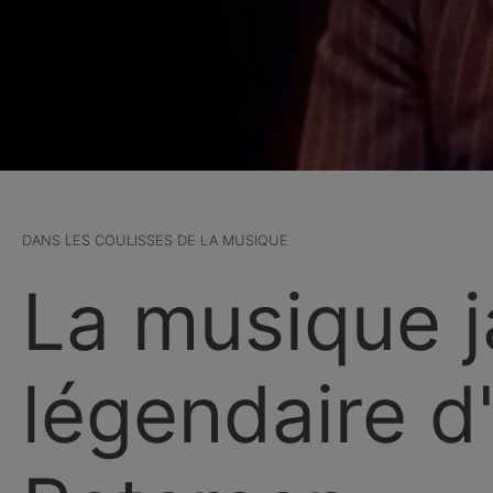
DANS LES COULISSES DE LA MUSIQUE
La musique j
légendaire d