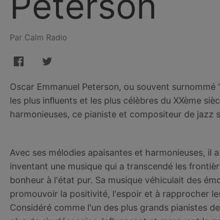
Peterson
Par Calm Radio
Oscar Emmanuel Peterson, ou souvent surnommé "le 
les plus influents et les plus célèbres du XXème siè
harmonieuses, ce pianiste et compositeur de jazz s
Avec ses mélodies apaisantes et harmonieuses, il a
inventant une musique qui a transcendé les frontière
bonheur à l'état pur. Sa musique véhiculait des ém
promouvoir la positivité, l'espoir et à rapprocher l
Considéré comme l'un des plus grands pianistes de j