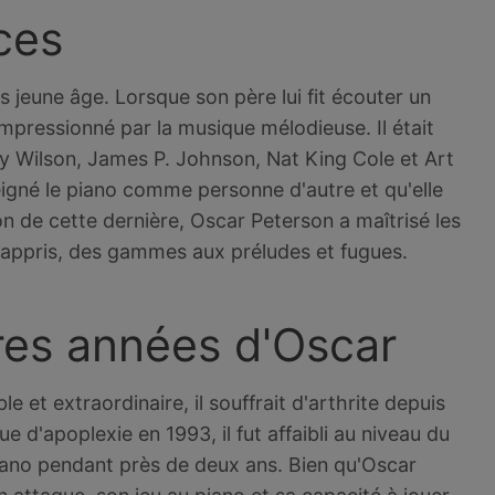
nces
s jeune âge. Lorsque son père lui fit écouter un
 impressionné par la musique mélodieuse. Il était
y Wilson, James P. Johnson, Nat King Cole et Art
eigné le piano comme personne d'autre et qu'elle
ion de cette dernière, Oscar Peterson a maîtrisé les
t appris, des gammes aux préludes et fugues.
ères années d'Oscar
 et extraordinaire, il souffrait d'arthrite depuis
ue d'apoplexie en 1993, il fut affaibli au niveau du
piano pendant près de deux ans. Bien qu'Oscar