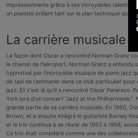
impressionnante grâce à ses incroyables talents m
un pianiste brillant tant sur le plan technique que 
La carrière musicale 
La façon dont Oscar a rencontré Norman Granz cor
le chemin de l'aéroport, Norman Granz a entendu la 
hypnotisé par l'incroyable musique de piano jazz qu
de taxi de l'emmener dans ce club particulier pour q
jazz. Et c'est là qu'il a rencontré Oscar Peterson. 
York lors d'un concert "Jazz at the Philharmonic".
grande partie de sa carrière musicale. En 1950, Osc
Brown, et a ensuite intégré le guitariste Barney Kes
et le trio continua à se réunir de 1953 à 1958, souv
Ce trio était considéré comme une des collaboration