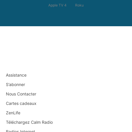
Apple TV 4
Roku
Assistance
S’abonner
Nous Contacter
Cartes cadeaux
ZenLife
Téléchargez Calm Radio
Radios Internet