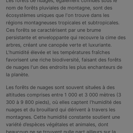
Les forêts de nuages, également connues sous le
nom de forêts pluviales de montagne, sont des
écosystèmes uniques que l'on trouve dans les
régions montagneuses tropicales et subtropicales.
Ces forêts se caractérisent par une brume
persistante et enveloppante qui recouvre la cime des
arbres, créant une canopée verte et luxuriante.
L'humidité élevée et les températures fraîches
favorisent une riche biodiversité, faisant des forêts
de nuages ​​l'un des endroits les plus enchanteurs de
la planète.
Les forêts de nuages ​​sont souvent situées à des
altitudes comprises entre 1 000 et 3 000 mètres (3
300 à 9 800 pieds), où elles captent l'humidité des
nuages ​​et du brouillard qui dérivent à travers les
montagnes. Cette humidité constante soutient une
variété d’espèces végétales et animales, dont
beaucoup ne se trouvent nulle part ailleurs sur la