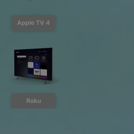
Apple TV 4
Roku