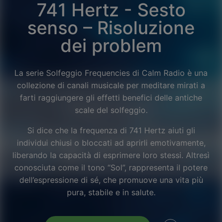
741 Hertz - Sesto
senso – Risoluzione
dei problem
La serie Solfeggio Frequencies di Calm Radio è una
collezione di canali musicale per meditare mirati a
farti raggiungere gli effetti benefici delle antiche
scale del solfeggio.
Si dice che la frequenza di 741 Hertz aiuti gli
individui chiusi o bloccati ad aprirli emotivamente,
liberando la capacità di esprimere loro stessi. Altresì
conosciuta come il tono “Sol”, rappresenta il potere
Facebook
dell’espressione di sé, che promuove una vita più
pura, stabile e in salute.
Twitter