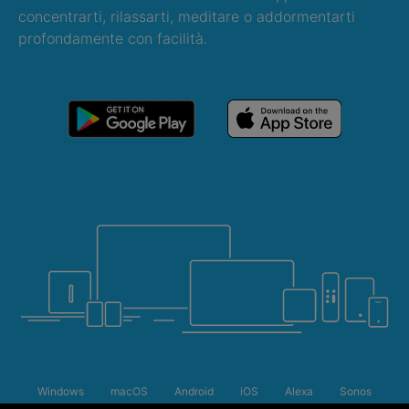
concentrarti, rilassarti, meditare o addormentarti
profondamente con facilità.
Windows
macOS
Android
iOS
Alexa
Sonos
Saldi estivi