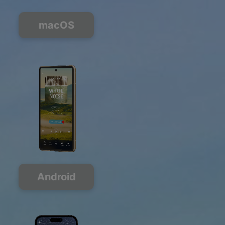
macOS
Android