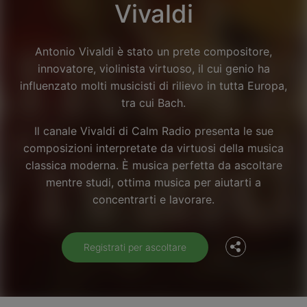
Vivaldi
Antonio Vivaldi è stato un prete compositore,
innovatore, violinista virtuoso, il cui genio ha
influenzato molti musicisti di rilievo in tutta Europa,
tra cui Bach.
Il canale Vivaldi di Calm Radio presenta le sue
composizioni interpretate da virtuosi della musica
classica moderna. È musica perfetta da ascoltare
Facebook
mentre studi, ottima musica per aiutarti a
concentrarti e lavorare.
Twitter
Registrati per ascoltare