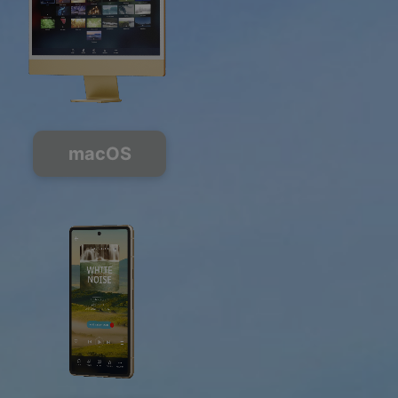
macOS