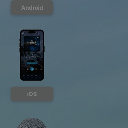
Android
iOS