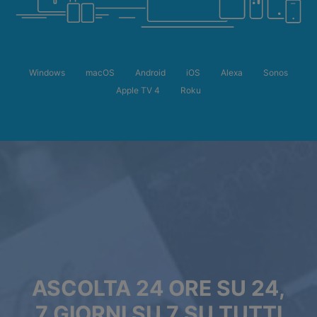
Windows
macOS
Android
iOS
Alexa
Sonos
Apple TV 4
Roku
ASCOLTA 24 ORE SU 24,
7 GIORNI SU 7 SU TUTTI