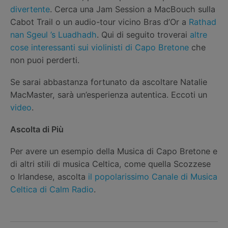
divertente
. Cerca una Jam Session a MacBouch sulla
Cabot Trail o un audio-tour vicino Bras d’Or a
Rathad
nan Sgeul ’s Luadhadh
. Qui di seguito troverai
altre
cose interessanti sui violinisti di Capo Bretone
che
non puoi perderti.
Se sarai abbastanza fortunato da ascoltare Natalie
MacMaster, sarà un’esperienza autentica. Eccoti un
video
.
Ascolta di Più
Per avere un esempio della Musica di Capo Bretone e
di altri stili di musica Celtica, come quella Scozzese
o Irlandese, ascolta
il popolarissimo Canale di Musica
Celtica di Calm Radio
.