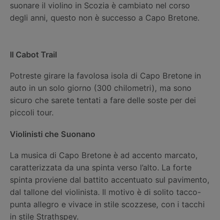
suonare il violino in Scozia è cambiato nel corso
degli anni, questo non è successo a Capo Bretone.
Il Cabot Trail
Potreste girare la favolosa isola di Capo Bretone in
auto in un solo giorno (300 chilometri), ma sono
sicuro che sarete tentati a fare delle soste per dei
piccoli tour.
Violinisti che Suonano
La musica di Capo Bretone è ad accento marcato,
caratterizzata da una spinta verso l’alto. La forte
spinta proviene dal battito accentuato sul pavimento,
dal tallone del violinista. Il motivo è di solito tacco-
punta allegro e vivace in stile scozzese, con i tacchi
in stile Strathspey.