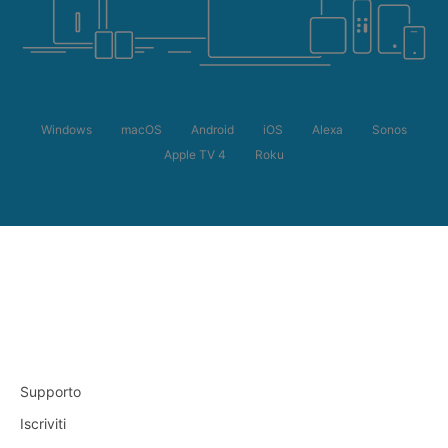
Windows
macOS
Android
iOS
Alexa
Sonos
Apple TV 4
Roku
Supporto
Iscriviti