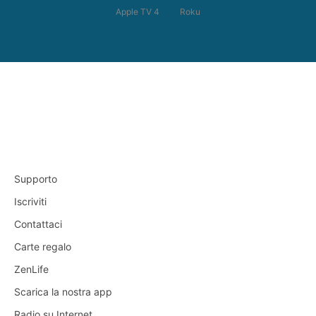
Apple TV 4
Roku
Supporto
Iscriviti
Contattaci
Carte regalo
ZenLife
Scarica la nostra app
Radio su Internet