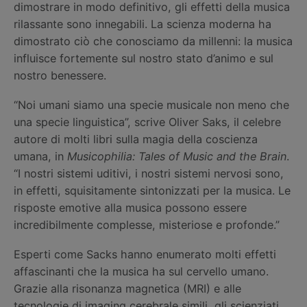
dimostrare in modo definitivo, gli effetti della musica
rilassante sono innegabili. La scienza moderna ha
dimostrato ciò che conosciamo da millenni: la musica
influisce fortemente sul nostro stato d’animo e sul
nostro benessere.
“Noi umani siamo una specie musicale non meno che
una specie linguistica”, scrive Oliver Saks, il celebre
autore di molti libri sulla magia della coscienza
umana, in
Musicophilia: Tales of Music and the Brain
.
“I nostri sistemi uditivi, i nostri sistemi nervosi sono,
in effetti, squisitamente sintonizzati per la musica. Le
risposte emotive alla musica possono essere
incredibilmente complesse, misteriose e profonde.”
Esperti come Sacks hanno enumerato molti effetti
affascinanti che la musica ha sul cervello umano.
Grazie alla risonanza magnetica (MRI) e alle
tecnologie di imaging cerebrale simili, gli scienziati