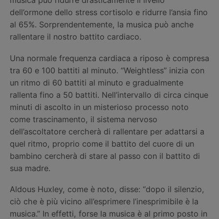
musica può ridurre drasticamente il livello
dell’ormone dello stress cortisolo e ridurre l’ansia fino
al 65%. Sorprendentemente, la musica può anche
rallentare il nostro battito cardiaco.
Una normale frequenza cardiaca a riposo è compresa
tra 60 e 100 battiti al minuto. “Weightless” inizia con
un ritmo di 60 battiti al minuto e gradualmente
rallenta fino a 50 battiti. Nell’intervallo di circa cinque
minuti di ascolto in un misterioso processo noto
come trascinamento, il sistema nervoso
dell’ascoltatore cercherà di rallentare per adattarsi a
quel ritmo, proprio come il battito del cuore di un
bambino cercherà di stare al passo con il battito di
sua madre.
Aldous Huxley, come è noto, disse: “dopo il silenzio,
ciò che è più vicino all’esprimere l’inesprimibile è la
musica.” In effetti, forse la musica è al primo posto in