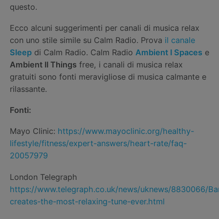
questo.
Ecco alcuni suggerimenti per canali di musica relax
con uno stile simile su Calm Radio. Prova
il canale
Sleep
di Calm Radio. Calm Radio
Ambient I Spaces
e
Ambient II Things
free, i canali di musica relax
gratuiti sono fonti meravigliose di musica calmante e
rilassante.
Fonti:
Mayo Clinic:
https://www.mayoclinic.org/healthy-
lifestyle/fitness/expert-answers/heart-rate/faq-
20057979
London Telegraph
https://www.telegraph.co.uk/news/uknews/8830066/Ba
creates-the-most-relaxing-tune-ever.html