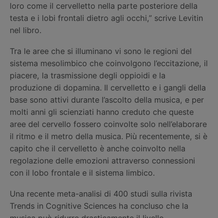
loro come il cervelletto nella parte posteriore della
testa e i lobi frontali dietro agli occhi,” scrive Levitin
nel libro.
Tra le aree che si illuminano vi sono le regioni del
sistema mesolimbico che coinvolgono l’eccitazione, il
piacere, la trasmissione degli oppioidi e la
produzione di dopamina. Il cervelletto e i gangli della
base sono attivi durante l’ascolto della musica, e per
molti anni gli scienziati hanno creduto che queste
aree del cervello fossero coinvolte solo nell’elaborare
il ritmo e il metro della musica. Più recentemente, si è
capito che il cervelletto è anche coinvolto nella
regolazione delle emozioni attraverso connessioni
con il lobo frontale e il sistema limbico.
Una recente meta-analisi di 400 studi sulla rivista
Trends in Cognitive Sciences ha concluso che la