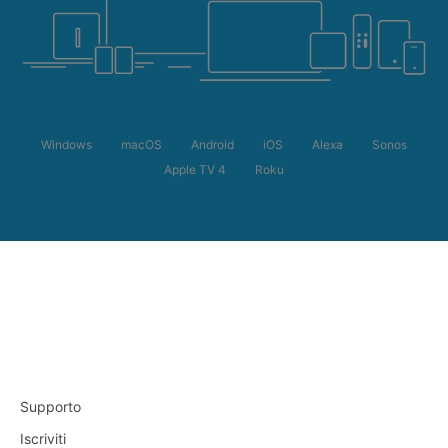
Windows
macOS
Android
iOS
Alexa
Sonos
Apple TV 4
Roku
Supporto
Iscriviti