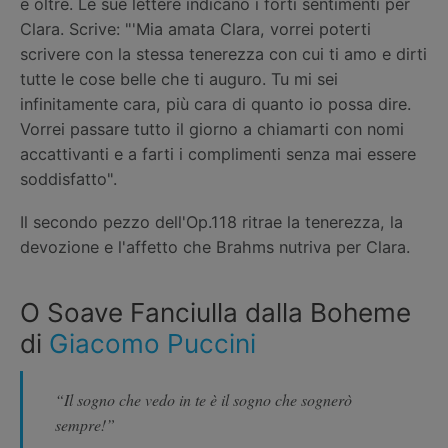
e oltre. Le sue lettere indicano i forti sentimenti per
Clara. Scrive: "'Mia amata Clara, vorrei poterti
scrivere con la stessa tenerezza con cui ti amo e dirti
tutte le cose belle che ti auguro. Tu mi sei
infinitamente cara, più cara di quanto io possa dire.
Vorrei passare tutto il giorno a chiamarti con nomi
accattivanti e a farti i complimenti senza mai essere
soddisfatto".
Il secondo pezzo dell'Op.118 ritrae la tenerezza, la
devozione e l'affetto che Brahms nutriva per Clara.
O Soave Fanciulla dalla Boheme
di
Giacomo Puccini
“Il sogno che vedo in te è il sogno che sognerò
sempre!”