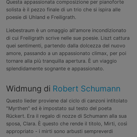
Questa appassionata composizione per pianoforte
solista è il pezzo finale di un trio che si ispira alle
poesie di Uhland e Freiligrath.
Liebestraum è un omaggio all'amore incondizionato
di cui Freiligrath scrive nelle sue poesie. Liszt cattura
quei sentimenti, partendo dalla dolcezza del nuovo
amore, passando a un appassionato climax, per poi
tornare alla più tranquilla apertura. È un viaggio
splendidamente sognante e appassionato.
Widmung di
Robert Schumann
Questo lieder proviene dal ciclo di canzoni intitolato
"Myrthen" ed è impostato sul testo del poeta
Rückert. Era il regalo di nozze di Schumann alla sua
sposa, Clara. È questo che rende il titolo, Mirti, così
appropriato - i mirti sono arbusti sempreverdi