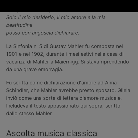
In questo modo ti amo, mio raggio di sole,
Non posso dirlo a parole.
Solo il mio desiderio, il mio amore e la mia
beatitudine
posso con angoscia dichiarare.
La Sinfonia n. 5 di Gustav Mahler fu composta nel
1901 e nel 1902, durante i mesi estivi nella casa di
vacanza di Mahler a Maiernigg. Si stava riprendendo
da una grave emorragia.
Fu scritta come dichiarazione d'amore ad Alma
Schindler, che Mahler avrebbe presto sposato. Gliela
inviò come una sorta di lettera d'amore musicale.
Includeva il testo appassionato qui sopra, scritto
dallo stesso Mahler.
Ascolta musica classica