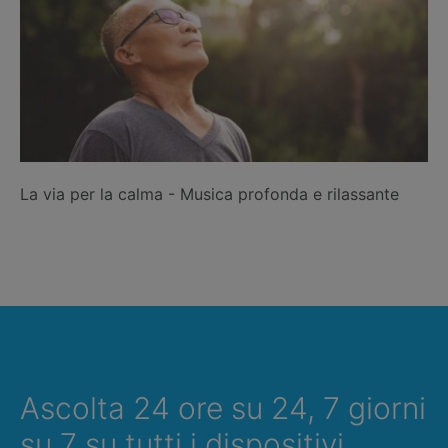
La via per la calma - Musica profonda e rilassante
Ascolta 24 ore su 24, 7 giorni
su 7 su tutti i dispositivi,