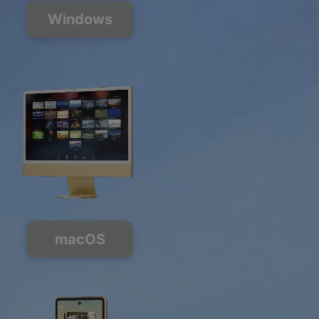
Windows
macOS