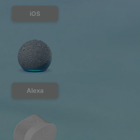
iOS
Alexa