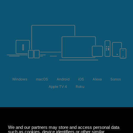
Windows
macOS
Android
iOS
Alexa
Sonos
Apple TV 4
Roku
サマーセール
購読料が最大50%オ
フ。