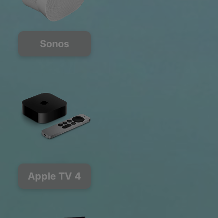
Sonos
Apple TV 4