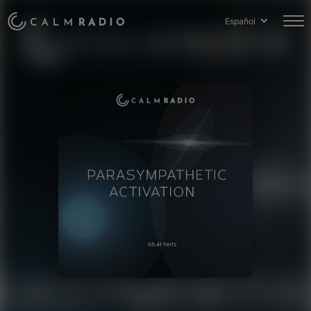
Español