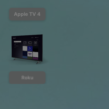
Apple TV 4
Roku