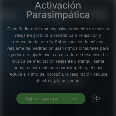
Activación
Parasimpática
Calm Radio creó una exclusiva colección de música
relajante gratuita diseñada para relajación y
reducción del estrés. Estos canales de música
relajante de meditación usan ritmos binaurales para
ayudar a relajarle hacia un estado de descanso. La
música de meditación relajante y tranquilizante
activa nuestro sistema parasimpático, el cual
Facebook
reduce el ritmo del corazón, la respiración, reduce
el estrés y la ansiedad.
Twitter
Regístrate gratis para escuchar