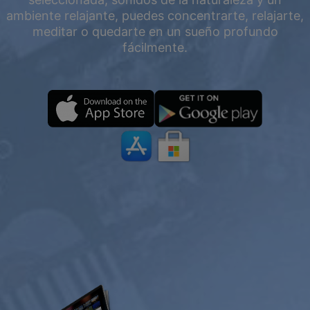
ambiente relajante, puedes concentrarte, relajarte,
meditar o quedarte en un sueño profundo
fácilmente.