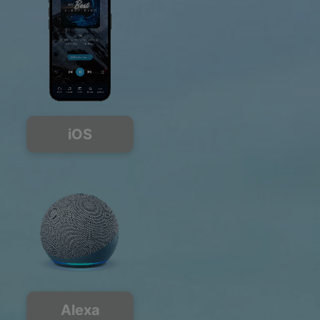
iOS
Alexa