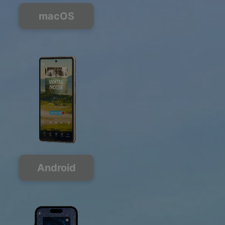
macOS
Android