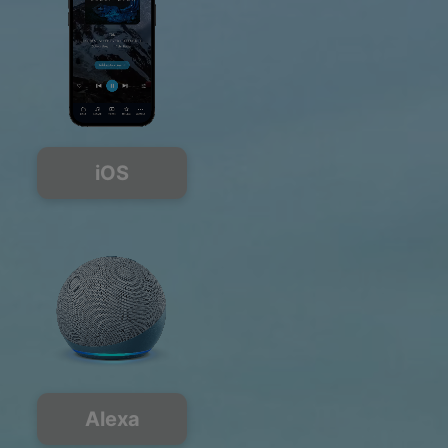
iOS
Alexa