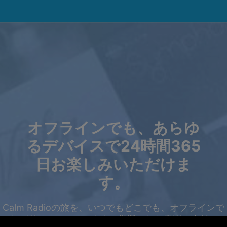
オフラインでも、あらゆ
るデバイスで24時間365
日お楽しみいただけま
す。
Calm Radioの旅を、いつでもどこでも、オフラインで
もお楽しみいただけます。厳選された音楽、自然の
サマーセール