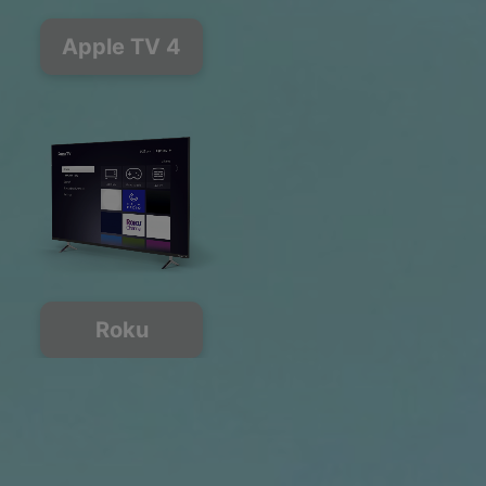
Apple TV 4
Roku