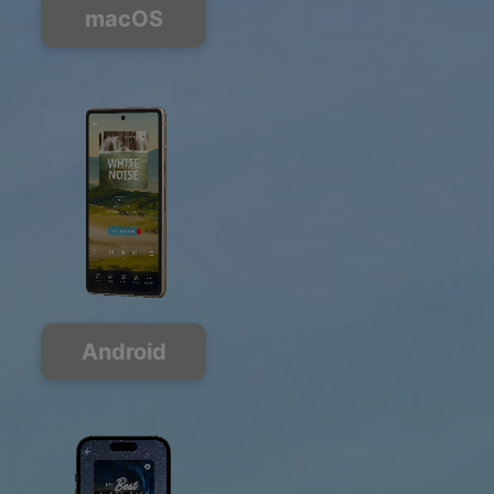
macOS
Android