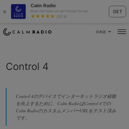
Calm Radio
×
GET
Music that helps you get through the day.
★★★★★
(3113)
日本語
Control 4
Control 4のデバイスでインターネットラジオ経験
を向上するために、Calm RadioはControl 4での
Calm RadioのカスタムメンバーURLをテスト済み
です。