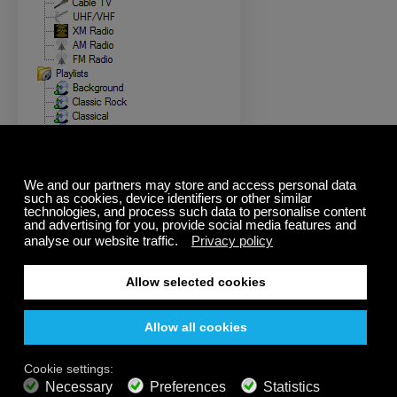
3 - チャンネルのウィンドウで右クリックし、”New"を
選択します。
チャンネルに名前を付けます。例：CALM RADIO -
SOLO PIANO
説明を付け加えます。