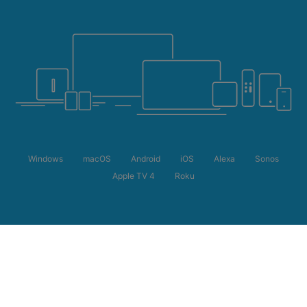
Windows
macOS
Android
iOS
Alexa
Sonos
Apple TV 4
Roku