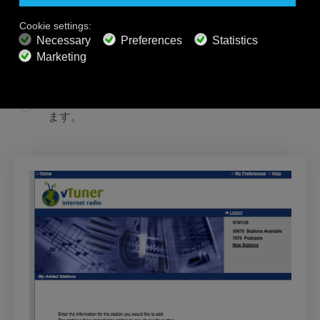
ボックス４では、ジャンルを追加します。
例：クラシック、リラクゼーションなど。
その次はMP3である必要があります。
エントリーを許可するには矢印をクリックし
ます。