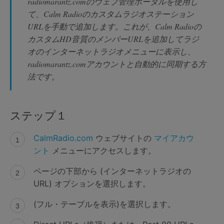
radiomarantz.comのウェブ管理ポータルを使用し
て、Calm Radioのカスタムラジオステーション
URLを手動で追加します。これが、Calm Radioの
カスタムHD音質のメンバーURLを追加してラジ
オのインターネットラジオメニューに表示し、
radiomarantz.comアカウントと自動的に同期する方
法です。
ステップ１
CalmRadio.com
ウェブサイトの
マイアカウ
ント
メニューにアクセスします。
ページの下部から (インターネットラジオの
URL) オプションを選択します。
(フル・テーブルを表示)を選択します。