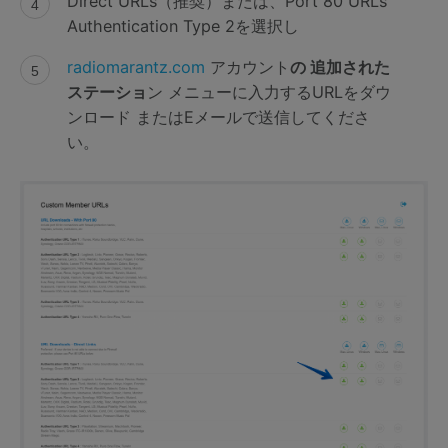
Direct URLs（推奨）または、Port 80 URLs
Authentication Type 2を選択し
radiomarantz.com
アカウント
の 追加された
ステーショ
ン メニューに入力するURLをダウ
ンロード またはEメールで送信してくださ
い。