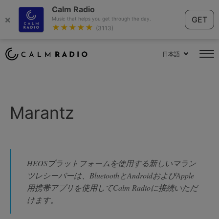
Calm Radio
×
GET
Music that helps you get through the day.
★★★★★
(3113)
日本語
Marantz
HEOSプラットフォームを使用する新しいマラン
ツレシーバーは、BluetoothとAndroidおよびApple
用携帯アプリを使用してCalm Radioに接続いただ
けます。