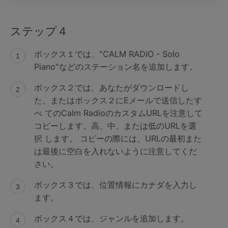
ステップ４
ボックス１では、"CALM RADIO - Solo
Piano"などのステーション名を追加します。
ボックス２では、あなたがダウンロードし
た、またはボックス２にEメールで送信したす
べ てのCalm RadioのカスタムURLを注意して
コピーします。高、中、または低のURLを選
択 します。 コピーの際には、URLの最初また
は最後に空白を入れないように注意してくだ
さい。
ボックス３では、位置情報にカナダを入力し
ます。
ボックス４では、ジャンルを追加します。