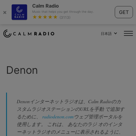
Calm Radio
×
GET
Music that helps you get through the day.
★★★★★
(3113)
日本語
Denon
Denonインターネットラジオは、Calm Radioのカ
スタムラジオステーションのURLを手動 で追加す
るために、
radiodenon.com
ウェブ管理ポータルを
使用します。 これは、 あなたのラジ オのインタ
ーネットラジオのメニューに表示されるように、