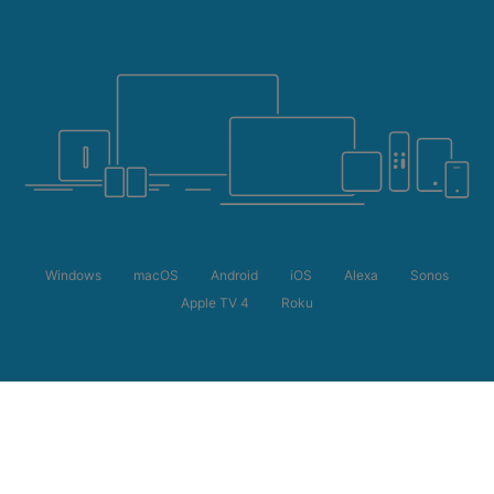
Windows
macOS
Android
iOS
Alexa
Sonos
Apple TV 4
Roku