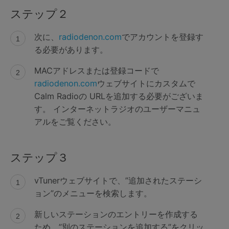
ステップ２
次に、
radiodenon.com
でアカウントを登録す
る必要があります。
MACアドレスまたは登録コードで
radiodenon.com
ウェブサイトにカスタムで
Calm Radioの URLを追加する必要がございま
す。 インターネットラジオのユーザーマニュ
アルをご覧ください。
ステップ３
vTunerウェブサイトで、”追加されたステーシ
ョン”のメニューを検索します。
新しいステーションのエントリーを作成する
ため、”別のステーションを追加する”をクリッ