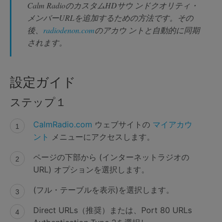
Calm RadioのカスタムHDサウ ンドクオリティ・
メンバーURLを追加するための方法です。その
後、
radiodenon.com
のアカウ ントと自動的に同期
されます。
設定ガイド
ステップ１
CalmRadio.com
ウェブサイトの
マイアカウ
ント
メニューにアクセスします。
ページの下部から (インターネットラジオの
URL) オプションを選択します。
(フル・テーブルを表示)を選択します。
Direct URLs（推奨）または、Port 80 URLs