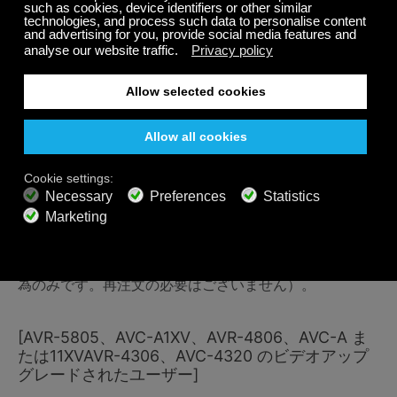
ステップ 6
あなたのMAC アドレスを見つけます
[AVR-5805、AVC-A1XV、AVR-4806、AVC-A11XV の
イーサネットのみのアップグレードされたユーザー]
アップグレードオーダーシートを作成してから、「MAC
アドレスとオーダーの取得」アプリケーションを使用し
て製品のMAC アドレスを取得できます。そのMAC アド
レスをご使用ください。これをお忘れに なった場合は、
「MAC アドレスとオーダーの取得」アプリケーション
を再度実行してください。 （MAC アドレスを取得する
為のみです。再注文の必要はございません）。
[AVR-5805、AVC-A1XV、AVR-4806、AVC-A ま
たは11XVAVR-4306、AVC-4320 のビデオアップ
グレードされたユーザー]