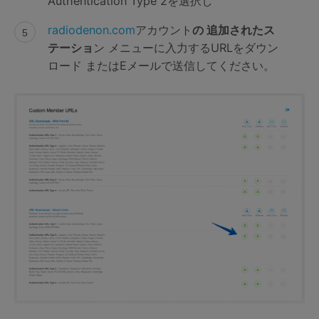
Authentication Type 2を選択し
radiodenon.com
アカウント
の 追加されたス
テーショ
ン メニューに入力するURLをダウン
ロード またはEメールで送信してください。