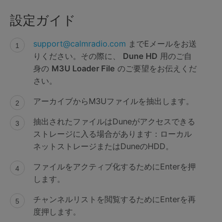
設定ガイド
support@calmradio.com
までEメールをお送
りください。その際に、
Dune HD
用のご自
身の
M3U Loader File
のご要望をお伝えくだ
さい。
アーカイブからM3Uファイルを抽出します。
抽出されたファイルはDuneがアクセスできる
ストレージに入る場合があります：ローカル
ネットストレージまたはDuneのHDD。
ファイルをアクティブ化するためにEnterを押
します。
チャンネルリストを閲覧するためにEnterを再
度押します。