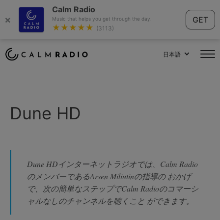
Calm Radio
×
GET
Music that helps you get through the day.
★★★★★
(3113)
日本語
Dune HD
Dune HDインターネットラジオでは、Calm Radio
のメンバーであるArsen Miliutinの指導の おかげ
で、次の簡単なステップでCalm Radioのコマーシ
ャルなしのチャンネルを聴くこと ができます。