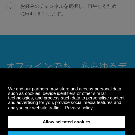
お好みのチャンネルを選択し、再生するため
にEnterを押します。
オフラインでも、あらゆるデ
バイスで24時間365日お楽し
みいただけます。
Calm Radioの旅を、いつでもどこでも、オフラインでも
お楽しみいただけます。厳選された音楽、自然の音、そ
してリラックスできる雰囲気で、集中力を高めたり、リ
ラックスしたり、瞑想したり、深い眠りに落ちたりと、