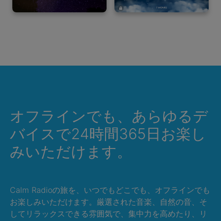
オフラインでも、あらゆるデ
バイスで24時間365日お楽し
みいただけます。
Calm Radioの旅を、いつでもどこでも、オフラインでも
お楽しみいただけます。厳選された音楽、自然の音、そ
してリラックスできる雰囲気で、集中力を高めたり、リ