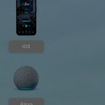
iOS
Alexa