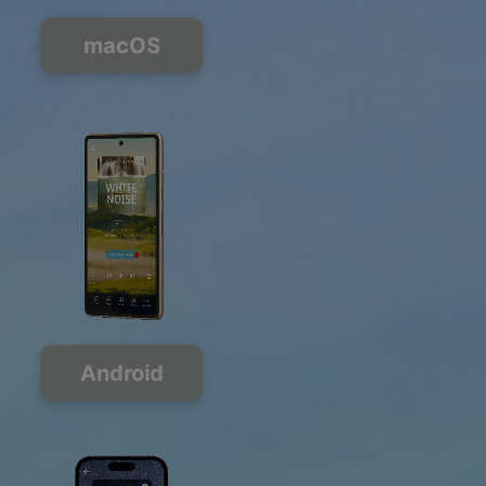
macOS
Android