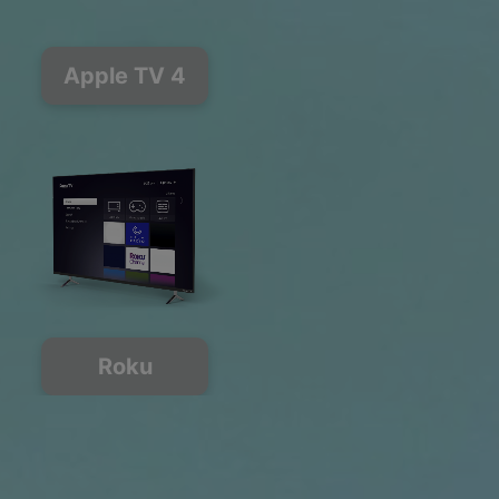
Apple TV 4
Roku