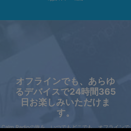
オフラインでも、あらゆ
るデバイスで24時間365
日お楽しみいただけま
す。
Calm Radioの旅を、いつでもどこでも、オフラインで