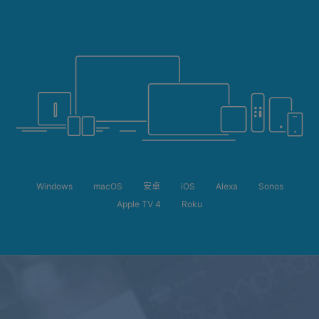
Windows
macOS
安卓
iOS
Alexa
Sonos
Apple TV 4
Roku