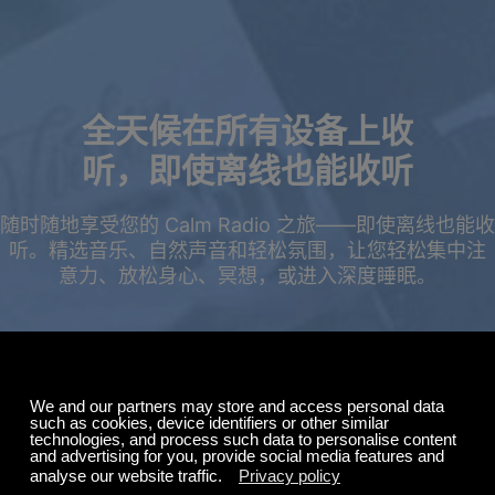
全天候在所有设备上收
听，即使离线也能收听
随时随地享受您的 Calm Radio 之旅——即使离线也能收
听。精选音乐、自然声音和轻松氛围，让您轻松集中注
意力、放松身心、冥想，或进入深度睡眠。
夏季特惠
订阅最高可享五折优
惠。