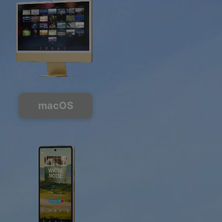
macOS