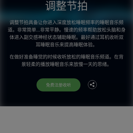
调整节拍
调整节拍具备让你进入深度放松睡眠频率的睡眠音乐频
道。非常简单…非常平静。慢速的频率帮助放松头脑和身
体进入副交感神经状态辅助睡眠。最好通过耳机收听双
耳睡眠音乐来提高睡眠体验。
Facebook
在做好准备睡觉的时候收听放松的睡眠音乐频道。在背
景轻柔的播放睡眠音乐来放慢一天的思绪。
Twitter
免费注册收听