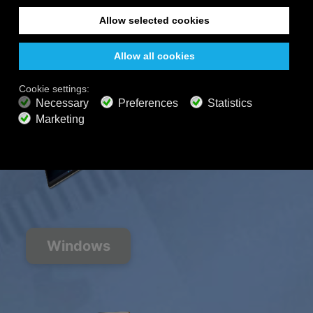
自由的
200+ 频道
无限聆听
免费收听
高级计划
700+ 音乐频道
无广告音乐
声景混音器
扩展播放列表
高清音频
获取优惠
Windows