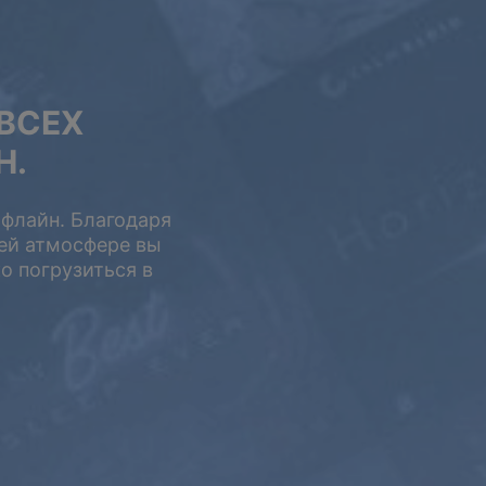
ВСЕХ
Н.
офлайн. Благодаря
ей атмосфере вы
о погрузиться в