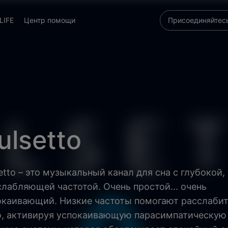
LIFE
Центр помощи
Присоединяйтесь
ulsetto
etto – это музыкальный канал для сна с глубокой,
слабляющей частотой. Очень простой... очень
окаивающий. Низкие частоты помогают расслабит
о, активируя успокаивающую парасимпатическую