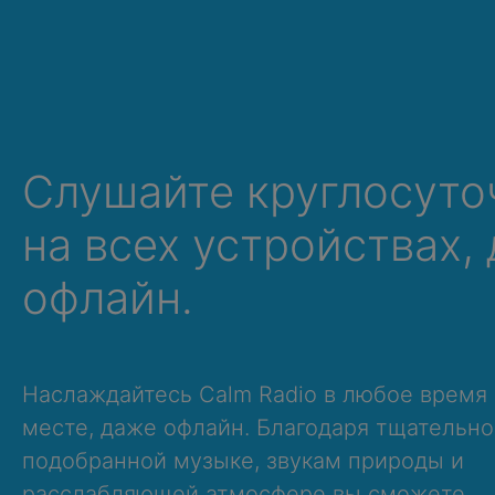
Слушайте круглосуто
на всех устройствах,
офлайн.
Наслаждайтесь Calm Radio в любое время
месте, даже офлайн. Благодаря тщательно
подобранной музыке, звукам природы и
расслабляющей атмосфере вы сможете