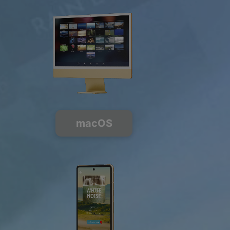
PREMIUM
macOS