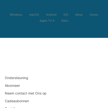
Windows
macOS
Android
iOS
Alexa
Sonos
Apple TV 4
Roku
Ondersteuning
Abonneer
Neem contact met Ons op
Cadeaubonnen