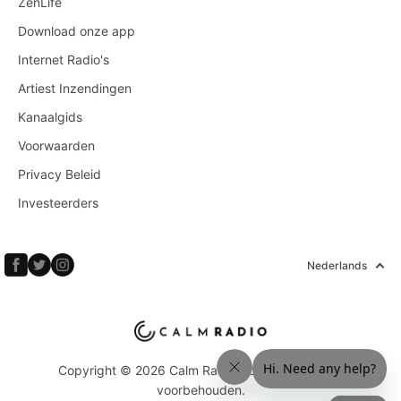
ZenLife
Download onze app
Internet Radio's
Artiest Inzendingen
Kanaalgids
Voorwaarden
Privacy Beleid
Investeerders
Nederlands
Copyright © 2026 Calm Radio Corp. Alle rechten
voorbehouden.