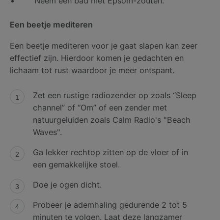
Neem een bad met Epsom-zouten.
Een beetje mediteren
Een beetje mediteren voor je gaat slapen kan zeer
effectief zijn. Hierdoor komen je gedachten en
lichaam tot rust waardoor je meer ontspant.
Zet een rustige radiozender op zoals “Sleep
channel” of “Om” of een zender met
natuurgeluiden zoals Calm Radio's "Beach
Waves".
Ga lekker rechtop zitten op de vloer of in
een gemakkelijke stoel.
Doe je ogen dicht.
Probeer je ademhaling gedurende 2 tot 5
minuten te volgen. Laat deze langzamer