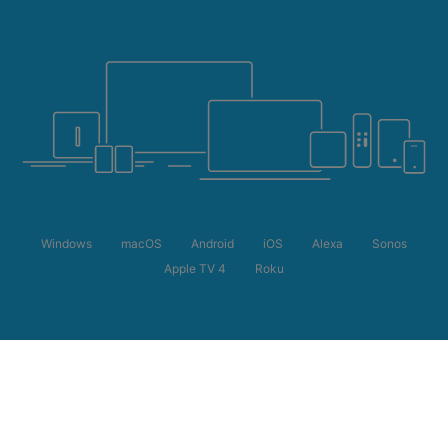
Windows
macOS
Android
iOS
Alexa
Sonos
Apple TV 4
Roku