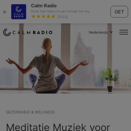
Calm Radio
×
GET
Music that helps you get through the day.
★★★★★
(3113)
Nederlands
GEZONDHEID & WELLNESS
Meditatie Muziek voor