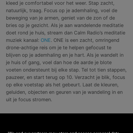
kleed je comfortabel voor het weer. Stap zacht,
natuurlijk, traag. Focus op je ademhaling, voel de
beweging van je armen, geniet van de zon of de
bries op je gezicht. Als je aan wandelende meditatie
doet rond je huis, stream dan Calm Radio’s meditatie
muziek kanaal:
ONE
. ONE is een zacht, omringend
drone-achtige reis om je te helpen gefocust te
blijven op je ademhaling en je hart. Als je wandelt in
je huis of gang, voel dan hoe de aarde je blote
voeten ondersteunt bij elke stap. Tel tot tien stappen,
pauzeer, en start terug op 10. Verzacht je blik, focus
op elke voetstap als het gebeurt. Laat de kleuren,
geluiden, objecten en geuren van je wandeling in en
uit je focus stromen.
Zittende Meditatie
Zet de toon in de kamer, maak het licht zachter,