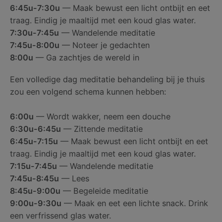
6:45u-7:30u
— Maak bewust een licht ontbijt en eet
traag. Eindig je maaltijd met een koud glas water.
7:30u-7:45u
— Wandelende meditatie
7:45u-8:00u
— Noteer je gedachten
8:00u
— Ga zachtjes de wereld in
Een volledige dag meditatie behandeling bij je thuis
zou een volgend schema kunnen hebben:
6:00u
— Wordt wakker, neem een douche
6:30u-6:45u
— Zittende meditatie
6:45u-7:15u
— Maak bewust een licht ontbijt en eet
traag. Eindig je maaltijd met een koud glas water.
7:15u-7:45u
— Wandelende meditatie
7:45u-8:45u
— Lees
8:45u-9:00u
— Begeleide meditatie
9:00u-9:30u
— Maak en eet een lichte snack. Drink
een verfrissend glas water.