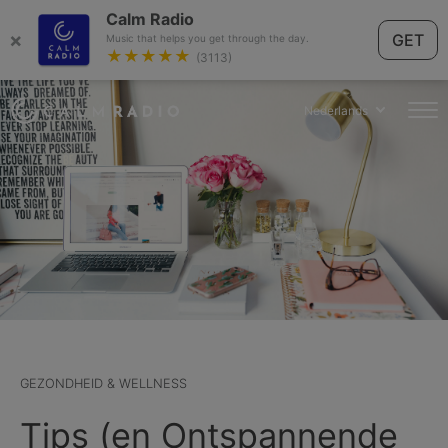
Calm Radio
×
GET
Music that helps you get through the day.
★★★★★
(3113)
Nederlands
GEZONDHEID & WELLNESS
Tips (en Ontspannende