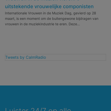
uitstekende vrouwelijke componisten
Internationale Vrouwen in de Muziek Dag, gevierd op 28
maart, is een moment om de buitengewone bijdragen van
vrouwen in de muziekindustrie te eren. Deze…
Tweets by CalmRadio
Luister 24/7 op alle