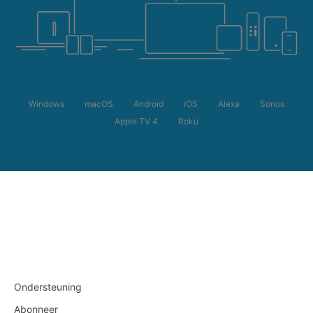
Windows
macOS
Android
iOS
Alexa
Sonos
Apple TV 4
Roku
Ondersteuning
Abonneer