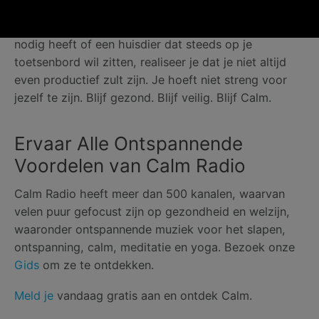
In het algemeen, vergeet niet om aardig voor jezelf
te zijn. Of het nu een klein kind is dat je aandacht
nodig heeft of een huisdier dat steeds op je
toetsenbord wil zitten, realiseer je dat je niet altijd
even productief zult zijn. Je hoeft niet streng voor
jezelf te zijn. Blijf gezond. Blijf veilig. Blijf Calm.
Ervaar Alle Ontspannende
Voordelen van Calm Radio
Calm Radio heeft meer dan 500 kanalen, waarvan
velen puur gefocust zijn op gezondheid en welzijn,
waaronder ontspannende muziek voor het slapen,
ontspanning, calm, meditatie en yoga. Bezoek onze
Gids
om ze te ontdekken.
Meld je
vandaag gratis aan en ontdek Calm.