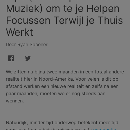
Muziek) om te je Helpen
Focussen Terwijl je Thuis
Werkt
Door Ryan Spooner
We zitten nu bijna twee maanden in een totaal andere
realiteit hier in Noord-Amerika. Voor velen is dit op
afstand werken een nieuwe realiteit en zelfs na een
paar maanden, moeten we er nog steeds aan
wennen.
Natuurlijk, minder tijd onderweg betekent meer tijd
voor jezelf en je huis is misschien zelfs
een beetje