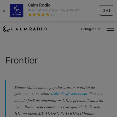
Calm Radio
×
GET
Music that helps you get through the day.
★★★★★
(3113)
Português
Frontier
Muitos rádios online populares usam o portal de
gerenciamento online
wifiradio-frontier.com
. Este é um
método fácil de adicionar os URLs personalizados da
Calm Radio, sem comerciais e de qualidade de som
HD, no menu MY ADDED STATIONS (Minhas