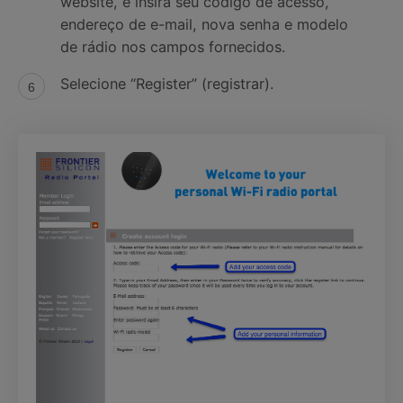
website, e insira seu código de acesso,
endereço de e-mail, nova senha e modelo
de rádio nos campos fornecidos.
Selecione “Register” (registrar).