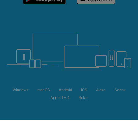
Windows
macOS
Android
iOS
Alexa
Sonos
Apple TV 4
Roku