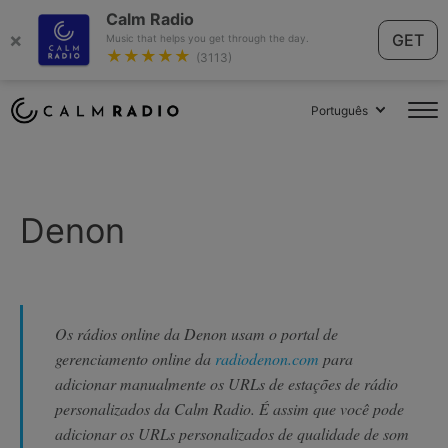
Calm Radio
×
GET
Music that helps you get through the day.
★★★★★
(3113)
Português
Denon
Os rádios online da Denon usam o portal de
gerenciamento online da
radiodenon.com
para
adicionar manualmente os URLs de estações de rádio
personalizados da Calm Radio. É assim que você pode
adicionar os URLs personalizados de qualidade de som