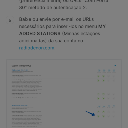
(preferencialmente) ou URLs "Com Porta
80" método de autenticação 2.
Baixe ou envie por e-mail os URLs
necessários para inseri-los no menu
MY
ADDED STATIONS
(Minhas estações
adicionadas) da sua conta no
radiodenon.com
.