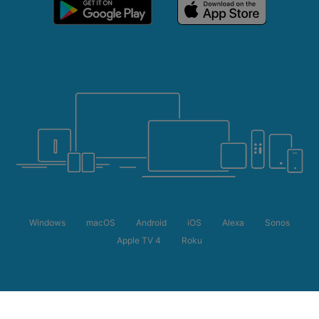
Windows
macOS
Android
iOS
Alexa
Sonos
Apple TV 4
Roku