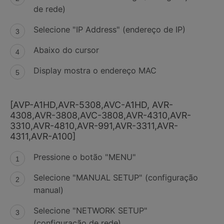
de rede)
Selecione "IP Address" (endereço de IP)
Abaixo do cursor
Display mostra o endereço MAC
[AVP-A1HD,AVR-5308,AVC-A1HD, AVR-
4308,AVR-3808,AVC-3808,AVR-4310,AVR-
3310,AVR-4810,AVR-991,AVR-3311,AVR-
4311,AVR-A100]
Pressione o botão "MENU"
Selecione "MANUAL SETUP" (configuração
manual)
Selecione "NETWORK SETUP"
(configuração de rede)