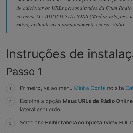
de adicionar os URLs personalizados da Calm Radio,
no menu MY ADDED STATIONS (Minhas estações adic
então, exibindo-os automaticamente em seu rádio.
Instruções de instala
Passo 1
Primeiro, vá ao menu
Minha Conta
no site
Ca
Escolha a opção
Meus URLs de Rádio Online
lateral esquerdo
Selecione
Exibir tabela completa
(View Full T