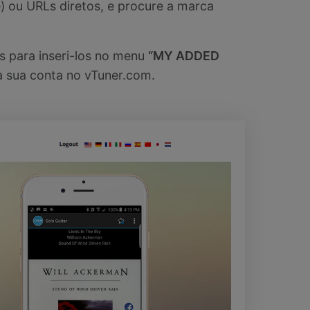
) ou URLs diretos, e procure a marca
s para inseri-los no menu
“MY ADDED
a sua conta no vTuner.com.