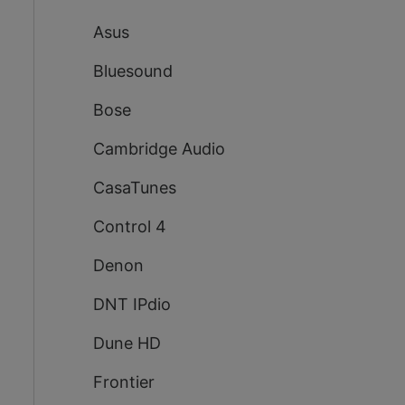
Asus
Bluesound
Bose
Cambridge Audio
CasaTunes
Control 4
Denon
DNT IPdio
Dune HD
Frontier