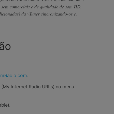
 sem comerciais e de qualidade de som HD,
ionadas) da vTuner sincronizando-os e,
ção
lmRadio.com
.
(My Internet Radio URLs) no menu
able).