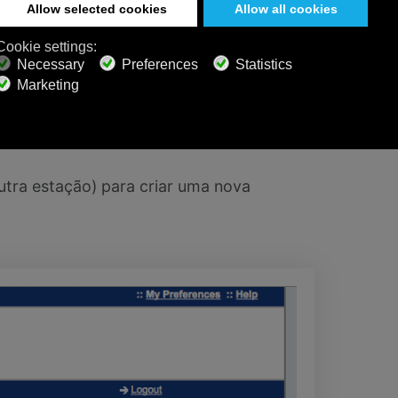
 Stations” (Minhas estações
utra estação) para criar uma nova