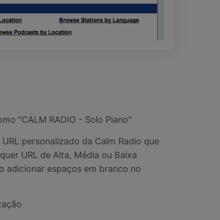
omo "CALM RADIO - Solo Piano"
 URL personalizado da Calm Radio que
quer URL de Alta, Média ou Baixa
ão adicionar espaços em branco no
zação