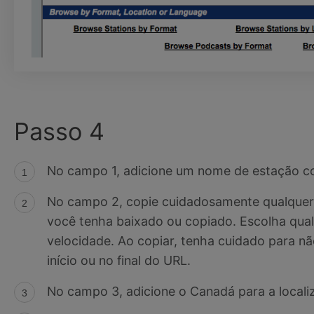
Passo 4
No campo 1, adicione um nome de estação c
No campo 2, copie cuidadosamente qualquer
você tenha baixado ou copiado. Escolha qual
velocidade. Ao copiar, tenha cuidado para n
início ou no final do URL.
No campo 3, adicione o Canadá para a locali