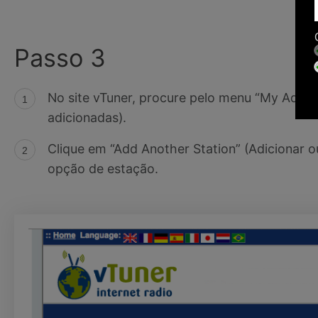
Passo 3
No site vTuner, procure pelo menu “My Added
adicionadas).
Clique em “Add Another Station” (Adicionar o
opção de estação.