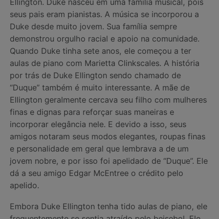
Ellington. Duke nasceu em uma família musical, pois
seus pais eram pianistas. A música se incorporou a
Duke desde muito jovem. Sua família sempre
demonstrou orgulho racial e apoio na comunidade.
Quando Duke tinha sete anos, ele começou a ter
aulas de piano com Marietta Clinkscales. A história
por trás de Duke Ellington sendo chamado de
“Duque” também é muito interessante. A mãe de
Ellington geralmente cercava seu filho com mulheres
finas e dignas para reforçar suas maneiras e
incorporar elegância nele. E devido a isso, seus
amigos notaram seus modos elegantes, roupas finas
e personalidade em geral que lembrava a de um
jovem nobre, e por isso foi apelidado de “Duque”. Ele
dá a seu amigo Edgar McEntree o crédito pelo
apelido.
Embora Duke Ellington tenha tido aulas de piano, ele
frequentemente se sentia atraído pelo beisebol. Ele