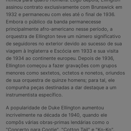
assinou contrato exclusivamente com Brunswick em
1932 e permaneceu com eles até o final de 1936.
Embora o público da banda permanecesse
principalmente afro-americano nesse período, a
orquestra de Ellington teve um número significativo
de seguidores no exterior devido ao sucesso de sua
viagem à Inglaterra e Escócia em 1933 e sua visita
de 1934 ao continente europeu. Depois de 1936,
Ellington começou a fazer gravações com grupos
menores como sextetos, octetos e nonetos, oriundos
de sua orquestra de quinze homens; para tal, ele
compunha peças destinadas a dar destaque a um
instrumentista específico.
A popularidade de Duke Ellington aumentou
incrivelmente na década de 1940, quando ele
compôs várias obras-primas lendárias como o
"Concerto para Cootie", "Cotton Tail" e "Ko-Ko".