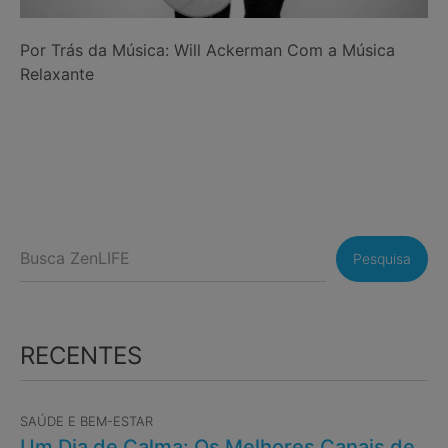
Por Trás da Música: Will Ackerman Com a Música
Relaxante
Pesquisa
RECENTES
SAÚDE E BEM-ESTAR
Um Dia de Calma: Os Melhores Canais de