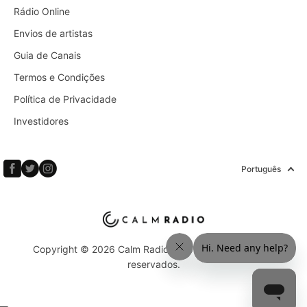
Rádio Online
Envios de artistas
Guia de Canais
Termos e Condições
Política de Privacidade
Investidores
Português
Copyright © 2026 Calm Radio Corp. Todos os direitos
reservados.