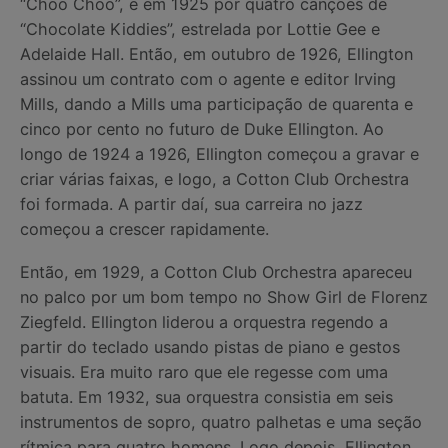
“Choo Choo”, e em 1925 por quatro canções de
“Chocolate Kiddies”, estrelada por Lottie Gee e
Adelaide Hall. Então, em outubro de 1926, Ellington
assinou um contrato com o agente e editor Irving
Mills, dando a Mills uma participação de quarenta e
cinco por cento no futuro de Duke Ellington. Ao
longo de 1924 a 1926, Ellington começou a gravar e
criar várias faixas, e logo, a Cotton Club Orchestra
foi formada. A partir daí, sua carreira no jazz
começou a crescer rapidamente.
Então, em 1929, a Cotton Club Orchestra apareceu
no palco por um bom tempo no Show Girl de Florenz
Ziegfeld. Ellington liderou a orquestra regendo a
partir do teclado usando pistas de piano e gestos
visuais. Era muito raro que ele regesse com uma
batuta. Em 1932, sua orquestra consistia em seis
instrumentos de sopro, quatro palhetas e uma seção
rítmica para quatro homens. Logo depois, Ellington