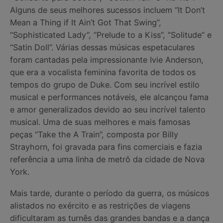
Alguns de seus melhores sucessos incluem “It Don’t
Mean a Thing if It Ain’t Got That Swing”,
“Sophisticated Lady”, “Prelude to a Kiss”, “Solitude” e
“Satin Doll”. Várias dessas músicas espetaculares
foram cantadas pela impressionante Ivie Anderson,
que era a vocalista feminina favorita de todos os
tempos do grupo de Duke. Com seu incrível estilo
musical e performances notáveis, ele alcançou fama
e amor generalizados devido ao seu incrível talento
musical. Uma de suas melhores e mais famosas
peças “Take the A Train”, composta por Billy
Strayhorn, foi gravada para fins comerciais e fazia
referência a uma linha de metrô da cidade de Nova
York.
Mais tarde, durante o período da guerra, os músicos
alistados no exército e as restrições de viagens
dificultaram as turnês das grandes bandas e a dança