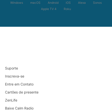
Windows
macOS
Android
iOS
Alexa
Sonos
Apple TV 4
Roku
Suporte
Inscreva-se
Entre em Contato
Cartões de presente
ZenLife
Baixe Calm Radio