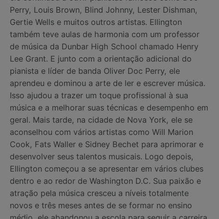
Perry, Louis Brown, Blind Johnny, Lester Dishman,
Gertie Wells e muitos outros artistas. Ellington
também teve aulas de harmonia com um professor
de música da Dunbar High School chamado Henry
Lee Grant. E junto com a orientação adicional do
pianista e líder de banda Oliver Doc Perry, ele
aprendeu e dominou a arte de ler e escrever música.
Isso ajudou a trazer um toque profissional à sua
música e a melhorar suas técnicas e desempenho em
geral. Mais tarde, na cidade de Nova York, ele se
aconselhou com vários artistas como Will Marion
Cook, Fats Waller e Sidney Bechet para aprimorar e
desenvolver seus talentos musicais. Logo depois,
Ellington começou a se apresentar em vários clubes
dentro e ao redor de Washington D.C. Sua paixão e
atração pela música cresceu a níveis totalmente
novos e três meses antes de se formar no ensino
médio, ele abandonou a escola para seguir a carreira