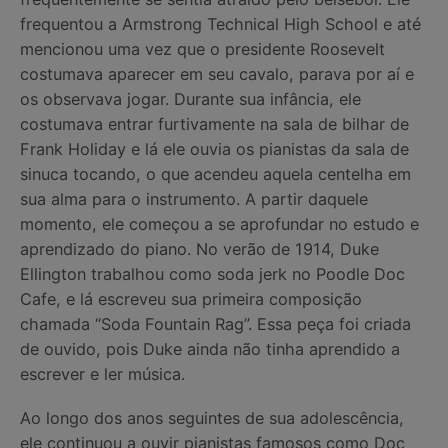
frequentou a Armstrong Technical High School e até
mencionou uma vez que o presidente Roosevelt
costumava aparecer em seu cavalo, parava por aí e
os observava jogar. Durante sua infância, ele
costumava entrar furtivamente na sala de bilhar de
Frank Holiday e lá ele ouvia os pianistas da sala de
sinuca tocando, o que acendeu aquela centelha em
sua alma para o instrumento. A partir daquele
momento, ele começou a se aprofundar no estudo e
aprendizado do piano. No verão de 1914, Duke
Ellington trabalhou como soda jerk no Poodle Doc
Cafe, e lá escreveu sua primeira composição
chamada “Soda Fountain Rag”. Essa peça foi criada
de ouvido, pois Duke ainda não tinha aprendido a
escrever e ler música.
Ao longo dos anos seguintes de sua adolescência,
ele continuou a ouvir pianistas famosos como Doc