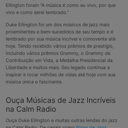
Ellington foram “A música é como eu vivo, por que
vivo e como serei lembrado.”
Duke Ellington foi um dos músicos de jazz mais
proeminentes e bem-sucedidos de seu tempo e é
lembrado por sua música incrível e comovente até
hoje. Tendo recebido vários prêmios de prestígio,
incluindo vários prêmios Grammy, o Grammy de
Contribuição em Vida, a Medalha Presidencial da
Liberdade e muitos mais. Seu legado continua a
inspirar e tocar milhões de vidas até hoje com sua
música única e fascinante.
Ouça Músicas de Jazz Incríveis
na Calm Radio
Ouça Duke Ellington e muitas outras lendas do jazz
na Calm Radio. De canais como
Piano de Jazz
,