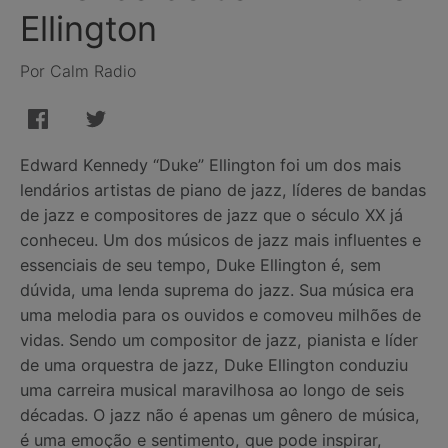
Ellington
Por Calm Radio
Edward Kennedy “Duke” Ellington foi um dos mais
lendários artistas de piano de jazz, líderes de bandas
de jazz e compositores de jazz que o século XX já
conheceu. Um dos músicos de jazz mais influentes e
essenciais de seu tempo, Duke Ellington é, sem
dúvida, uma lenda suprema do jazz. Sua música era
uma melodia para os ouvidos e comoveu milhões de
vidas. Sendo um compositor de jazz, pianista e líder
de uma orquestra de jazz, Duke Ellington conduziu
uma carreira musical maravilhosa ao longo de seis
décadas. O jazz não é apenas um gênero de música,
é uma emoção e sentimento, que pode inspirar,