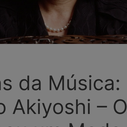
ás da Música:
o Akiyoshi – 