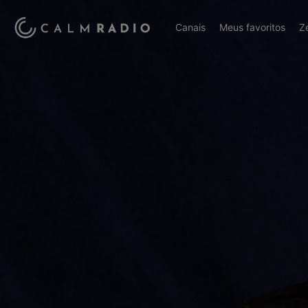
Canais
Meus favoritos
Z