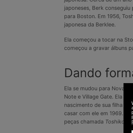
japoneses, Berk conseguiu
para Boston. Em 1956, Toshi
japonesa da Berklee.
Ela começou a tocar na Sto
começou a gravar álbuns pa
Dando form
Ela se mudou para Nova Ior
Note e Village Gate. Ela f
nascimento de sua filha Mo
casar com ele em 1969. El
peças chamada
Toshiko Ak