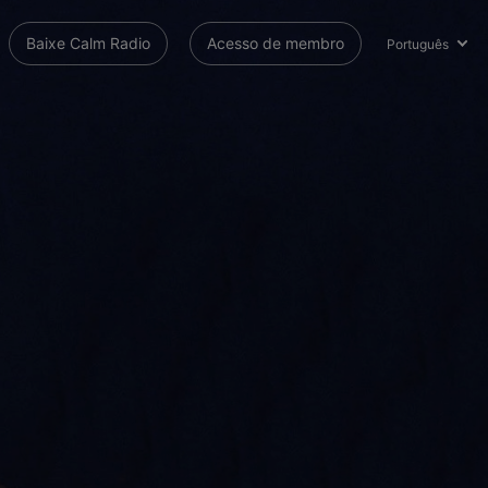
Baixe Calm Radio
Acesso de membro
Português