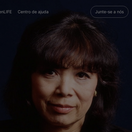
enLIFE
Centro de ajuda
Junte-se a nós