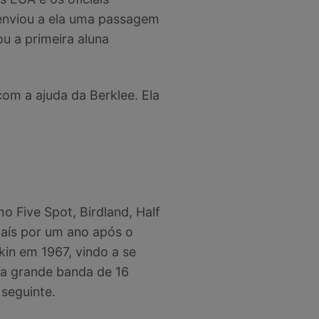
enviou a ela uma passagem
u a primeira aluna
om a ajuda da Berklee. Ela
 Five Spot, Birdland, Half
país por um ano após o
kin em 1967, vindo a se
a grande banda de 16
seguinte.