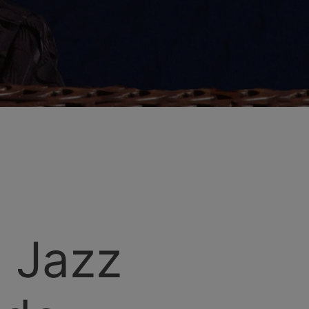
O Jazz