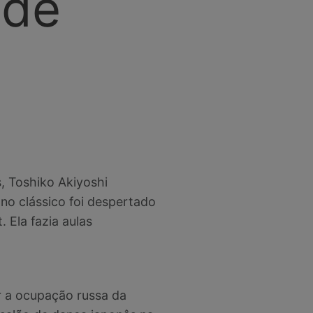
 de
, Toshiko Akiyoshi
no clássico foi despertado
 Ela fazia aulas
r a ocupação russa da