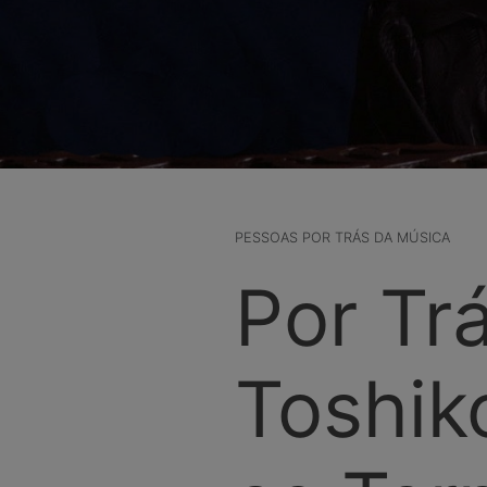
PESSOAS POR TRÁS DA MÚSICA
Por Tr
Toshik