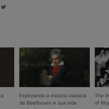
ca
Explorando a música clássica
The I
de Beethoven e sua vida
of Rh