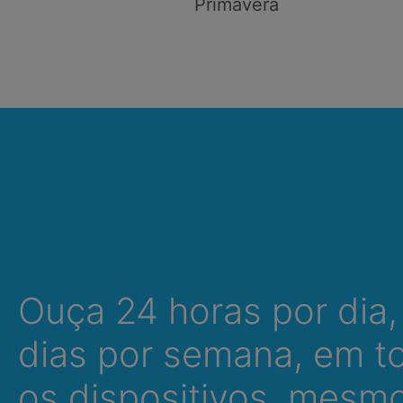
Primavera
Ouça 24 horas por dia,
dias por semana, em t
os dispositivos, mesm