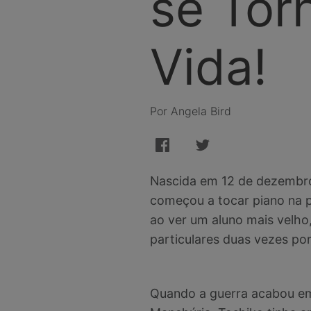
se Tor
Vida!
Por Angela Bird
Nascida em 12 de dezembro 
começou a tocar piano na p
ao ver um aluno mais velho,
particulares duas vezes po
Quando a guerra acabou em 