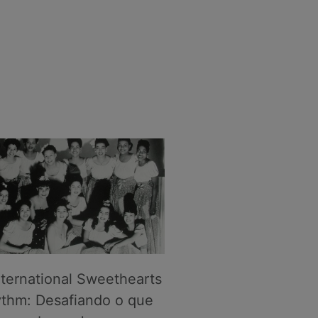
nternational Sweethearts
ythm: Desafiando o que