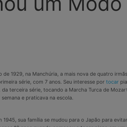
nou um Modo
de 1929, na Manchúria, a mais nova de quatro irmãs
rimeira série, com 7 anos. Seu interesse por
tocar
pia
 da terceira série, tocando a Marcha Turca de Mozart.
r semana e praticava na escola.
1945, sua família se mudou para o Japão para evita