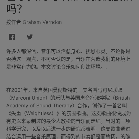
吗？
按作者 Graham Verndon
许多人都深信，音乐可以治愈身心、抚慰心灵。不论你是
否持这一观点，不可否认的是，音乐在营造我们的环境上
是非常有力的。本文讨论音乐如何创建环境。.
在2001年，来自英国曼彻斯特的一支名叫马可尼联盟
（Marconi Union）的乐队与英国声音疗法学院（British
Academy of Sound Therapy）合作，创作了一首名叫
《失重（Weightless）》的氛围歌曲。这支歌曲很快成为
有史以来录制过的最令人放松的音乐而走红。当时的一项
科学研究，以及以后进一步的研究都表明，这支歌曲通过
结合运用一些音乐原理，而得到的节奏舒缓而悠扬，的确