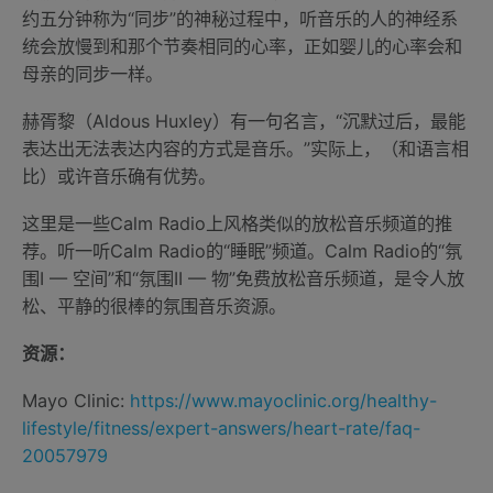
约五分钟称为“同步”的神秘过程中，听音乐的人的神经系
统会放慢到和那个节奏相同的心率，正如婴儿的心率会和
母亲的同步一样。
赫胥黎（Aldous Huxley）有一句名言，“沉默过后，最能
表达出无法表达内容的方式是音乐。”实际上，（和语言相
比）或许音乐确有优势。
这里是一些Calm Radio上风格类似的放松音乐频道的推
荐。听一听Calm Radio的“睡眠”频道。Calm Radio的“氛
围I — 空间”和“氛围II — 物”免费放松音乐频道，是令人放
松、平静的很棒的氛围音乐资源。
资源：
Mayo Clinic:
https://www.mayoclinic.org/healthy-
lifestyle/fitness/expert-answers/heart-rate/faq-
20057979