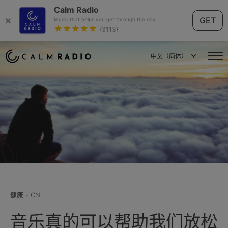
Calm Radio
×
GET
Music that helps you get through the day.
★★★★★
(3113)
中文（简体）
健康 - CN
音乐真的可以帮助我们放松