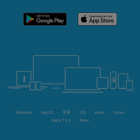
Windows
macOS
安卓
iOS
Alexa
Sonos
Apple TV 4
Roku