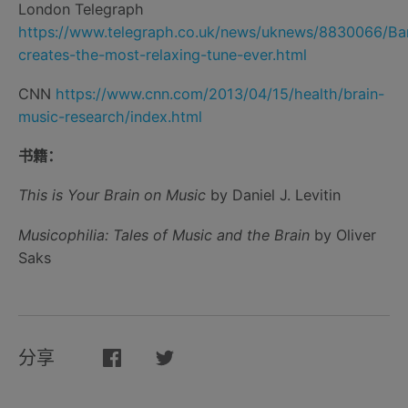
London Telegraph
https://www.telegraph.co.uk/news/uknews/8830066/Ba
creates-the-most-relaxing-tune-ever.html
CNN
https://www.cnn.com/2013/04/15/health/brain-
music-research/index.html
书籍：
This is Your Brain on Music
by Daniel J. Levitin
Musicophilia: Tales of Music and the Brain
by Oliver
Saks
分享