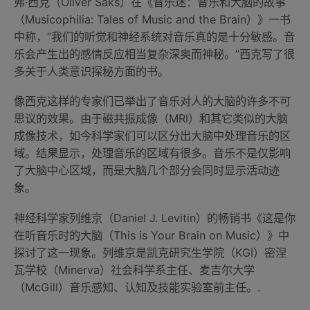
弗·西克（Oliver Saks）在《音乐迷：音乐和大脑的故事
（Musicophilia: Tales of Music and the Brain）》一书
中称，“我们的听觉和神经系统对音乐真的是十分敏感。音
乐会产生出的感情反应相当复杂深奥而神秘。”西克写了很
多关于人类意识探秘方面的书。
像西克这样的专家们已举出了音乐对人的大脑的许多不可
思议的效果。由于磁共振成像（MRI）和其它类似的大脑
成像技术，如今科学家们可以区分出大脑中处理音乐的区
域。结果显示，处理音乐的区域有很多。音乐不是仅影响
了大脑中心区域，而是大脑几个部分会同时显示活动迹
象。
神经科学家列维京（Daniel J. Levitin）的畅销书《这是你
在听音乐时的大脑（This is Your Brain on Music）》中
探讨了这一现象。列维京是凯克研究生学院（KGI）密涅
瓦学校（Minerva）社会科学系主任、麦吉尔大学
（McGill）音乐感知、认知及技能实验室前主任。.