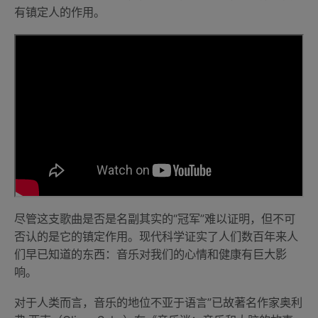
有镇定人的作用。
尽管这支歌曲是否是名副其实的“冠军”难以证明，但不可
否认的是它的镇定作用。现代科学证实了人们数百年来人
们早已知道的东西：音乐对我们的心情和健康有巨大影
响。
对于人类而言，音乐的地位不亚于语言”已故著名作家奥利