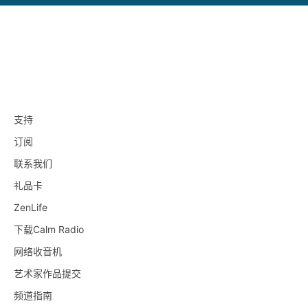
支持
订阅
联系我们
礼品卡
ZenLife
下载Calm Radio
网络收音机
艺术家作品提交
频道指南