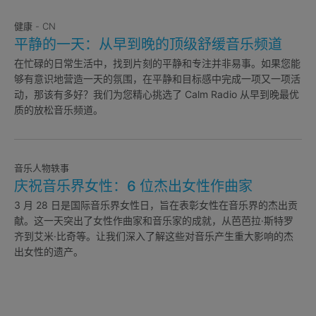
健康 - CN
平静的一天：从早到晚的顶级舒缓音乐频道
在忙碌的日常生活中，找到片刻的平静和专注并非易事。如果您能
够有意识地营造一天的氛围，在平静和目标感中完成一项又一项活
动，那该有多好？我们为您精心挑选了 Calm Radio 从早到晚最优
质的放松音乐频道。
音乐人物轶事
庆祝音乐界女性：6 位杰出女性作曲家
3 月 28 日是国际音乐界女性日，旨在表彰女性在音乐界的杰出贡
献。这一天突出了女性作曲家和音乐家的成就，从芭芭拉·斯特罗
齐到艾米·比奇等。让我们深入了解这些对音乐产生重大影响的杰
出女性的遗产。