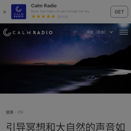
Calm Radio
×
GET
Music that helps you get through the day.
★★★★★
(3113)
中文（简体）
健康 - CN
引导冥想和大自然的声音如