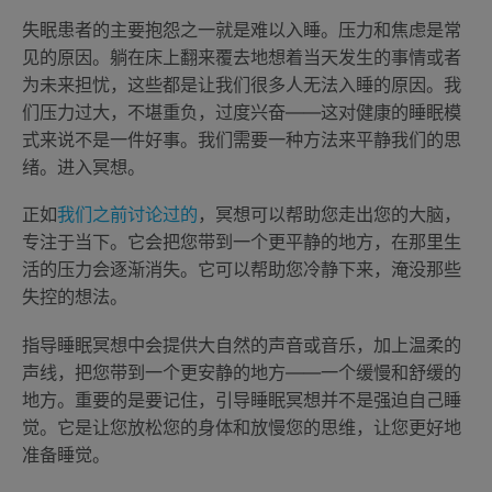
失眠患者的主要抱怨之一就是难以入睡。压力和焦虑是常
见的原因。躺在床上翻来覆去地想着当天发生的事情或者
为未来担忧，这些都是让我们很多人无法入睡的原因。我
们压力过大，不堪重负，过度兴奋——这对健康的睡眠模
式来说不是一件好事。我们需要一种方法来平静我们的思
绪。进入冥想。
正如
我们之前讨论过的
，冥想可以帮助您走出您的大脑，
专注于当下。它会把您带到一个更平静的地方，在那里生
活的压力会逐渐消失。它可以帮助您冷静下来，淹没那些
失控的想法。
指导睡眠冥想中会提供大自然的声音或音乐，加上温柔的
声线，把您带到一个更安静的地方——一个缓慢和舒缓的
地方。重要的是要记住，引导睡眠冥想并不是强迫自己睡
觉。它是让您放松您的身体和放慢您的思维，让您更好地
准备睡觉。