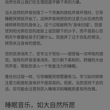
自然也有让我们在生理层面平静下来的力量。
当大自然的声音创造了一个完美的放松声音环境时，引导
睡眠冥想就开始了。这种声音将把您的注意力从忧虑的思
绪转移到您的身体上。这个过程被称为“身体扫描”。您感
觉到阳光照在您的皮肤上或您脚下的沙子，而不是担心您
明天午餐要给孩子们做什么。您放弃了过于杂乱的想法，
转而关注身体的感觉。
您的忧虑消失了，您专注于现在——感受每一次呼吸的感
觉。指导的声音逐渐消失，您只剩下柔和的，舒缓的大自
然声音，帮助您进入一个恢复活力的睡眠。
像任何过程一样，引导睡眠冥想需要练习。学习如何转移
注意力和放松身体并不是容易的。但是，当您坚持下去的
话，您可能会注意到您入睡情况和睡眠质素有所改善。
睡眠音乐，如大自然所愿