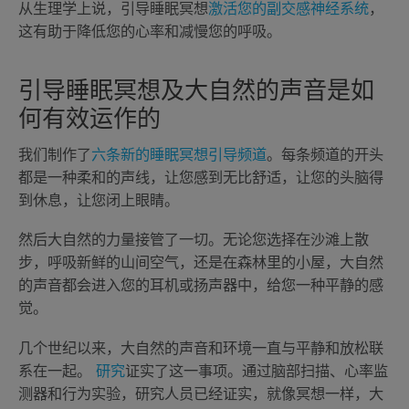
从生理学上说，引导睡眠冥想
激活您的副交感神经系统
，
这有助于降低您的心率和减慢您的呼吸。
引导睡眠冥想及大自然的声音是如
何有效运作的
我们制作了
六条新的睡眠冥想引导频道
。每条频道的开头
都是一种柔和的声线，让您感到无比舒适，让您的头脑得
到休息，让您闭上眼睛。
然后大自然的力量接管了一切。无论您选择在沙滩上散
步，呼吸新鲜的山间空气，还是在森林里的小屋，大自然
的声音都会进入您的耳机或扬声器中，给您一种平静的感
觉。
几个世纪以来，大自然的声音和环境一直与平静和放松联
系在一起。
研究
证实了这一事项。通过脑部扫描、心率监
测器和行为实验，研究人员已经证实，就像冥想一样，大