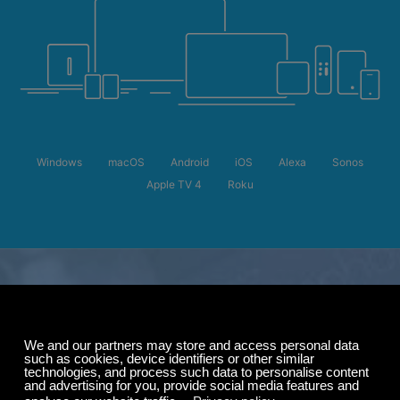
Windows
macOS
Android
iOS
Alexa
Sonos
Apple TV 4
Roku
Sommeraktion
Bis zu 50 % Rabatt
auf Ihr Abonnement.