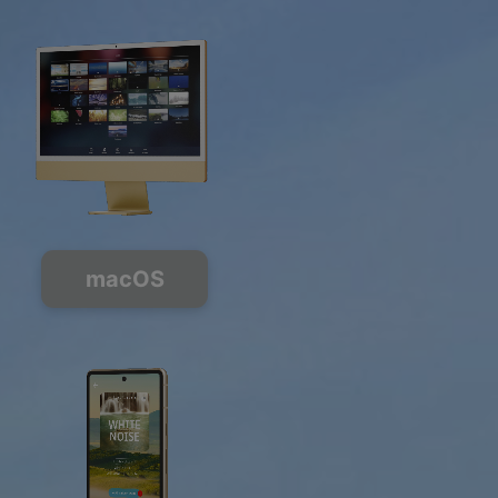
macOS