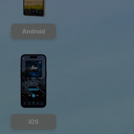
Android
iOS