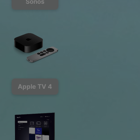
Sonos
Apple TV 4