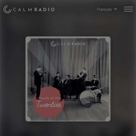
Français