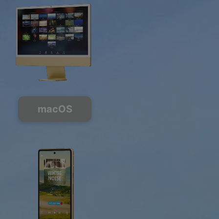
macOS