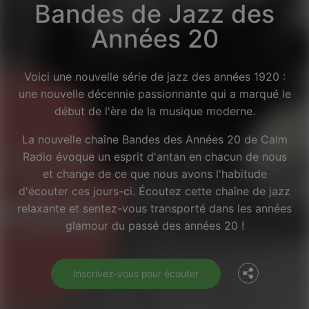
Bandes de Jazz des
Années 20
Voici une nouvelle série de jazz des années 1920 :
une nouvelle décennie passionnante qui a marqué le
début de l'ère de la musique moderne.
La nouvelle chaîne Bandes des Années 20 de Calm
Radio évoque un esprit d'antan en chacun de nous
et change de ce que nous avons l'habitude
d'écouter ces jours-ci. Écoutez cette chaîne de jazz
Facebook
relaxante et sentez-vous transporté dans les années
glamour du passé des années 20 !
Twitter
Inscrivez-vous pour écouter