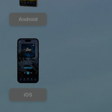
Android
iOS