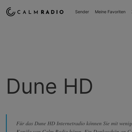
Sender
Meine Favoriten
Dune HD
Für das Dune HD Internetradio können Sie mit wenige
Kanäle von Calm Radio hören. Ein Dankeschön an Ca