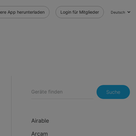
ere App herunterladen
Login für Mitglieder
Deutsch
Suche
Airable
Arcam