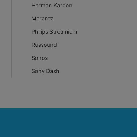
Harman Kardon
Marantz
Philips Streamium
Russound
Sonos
Sony Dash