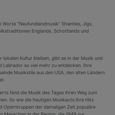
ie Worte “Neufundlandmusik” Shanties, Jigs,
lkstraditionen Englands, Schottlands und
lokalen Kultur bleiben, gibt es in der Musik und
 Labrador so viel mehr zu entdecken. Ihre
hselnde Musikstile aus den USA, den alten Ländern
at.
erts fand die Musik des Tages ihren Weg zum
en. So wie die heutigen Musikacts ihre Hits
d Operntruppen der damaligen Zeit populäre
n Menschen in der Region, die 1949 zur