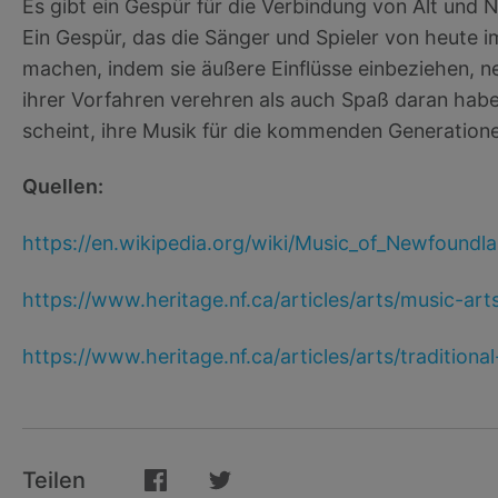
Es gibt ein Gespür für die Verbindung von Alt und
Ein Gespür, das die Sänger und Spieler von heute i
machen, indem sie äußere Einflüsse einbeziehen, 
ihrer Vorfahren verehren als auch Spaß daran habe
scheint, ihre Musik für die kommenden Generation
Quellen:
https://en.wikipedia.org/wiki/Music_of_Newfound
https://www.heritage.nf.ca/articles/arts/music-art
https://www.heritage.nf.ca/articles/arts/traditiona
Teilen