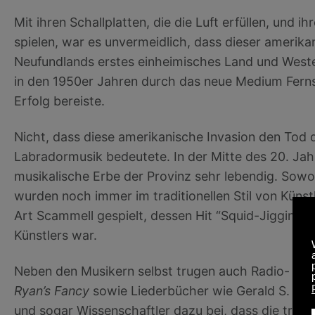
Mit ihren Schallplatten, die die Luft erfüllen, und 
spielen, war es unvermeidlich, dass dieser amerika
Neufundlands erstes einheimisches Land und West
in den 1950er Jahren durch das neue Medium Fern
Erfolg bereiste.
Nicht, dass diese amerikanische Invasion den Tod d
Labradormusik bedeutete. In der Mitte des 20. Jah
musikalische Erbe der Provinz sehr lebendig. Sowo
wurden noch immer im traditionellen Stil von Küns
Art Scammell gespielt, dessen Hit “Squid-Jiggin’ G
Künstlers war.
Neben den Musikern selbst trugen auch Radio- u
Ryan’s Fancy
sowie Liederbücher wie Gerald S. Doy
und sogar Wissenschaftler dazu bei, dass die tradi