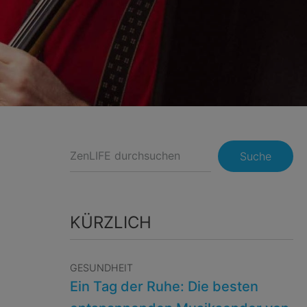
Suche
KÜRZLICH
GESUNDHEIT
Ein Tag der Ruhe: Die besten