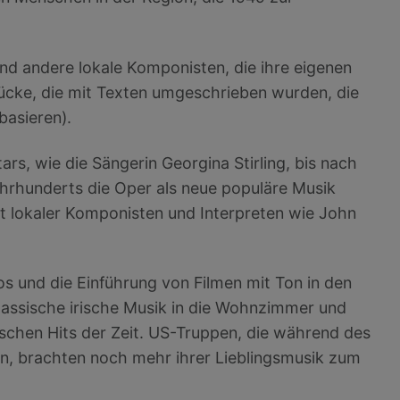
nd andere lokale Komponisten, die ihre eigenen
cke, die mit Texten umgeschrieben wurden, die
basieren).
ars, wie die Sängerin Georgina Stirling, bis nach
ahrhunderts die Oper als neue populäre Musik
ät lokaler Komponisten und Interpreten wie John
s und die Einführung von Filmen mit Ton in den
lassische irische Musik in die Wohnzimmer und
chen Hits der Zeit. US-Truppen, die während des
en, brachten noch mehr ihrer Lieblingsmusik zum