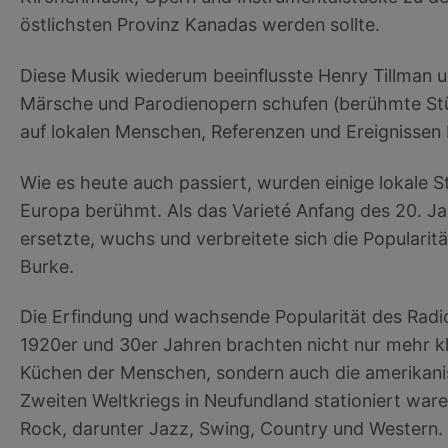
östlichsten Provinz Kanadas werden sollte.
Diese Musik wiederum beeinflusste Henry Tillman u
Märsche und Parodienopern schufen (berühmte Stü
auf lokalen Menschen, Referenzen und Ereignissen 
Wie es heute auch passiert, wurden einige lokale St
Europa berühmt. Als das Varieté Anfang des 20. J
ersetzte, wuchs und verbreitete sich die Popularit
Burke.
Die Erfindung und wachsende Popularität des Radio
1920er und 30er Jahren brachten nicht nur mehr k
Küchen der Menschen, sondern auch die amerikanis
Zweiten Weltkriegs in Neufundland stationiert war
Rock, darunter Jazz, Swing, Country und Western.