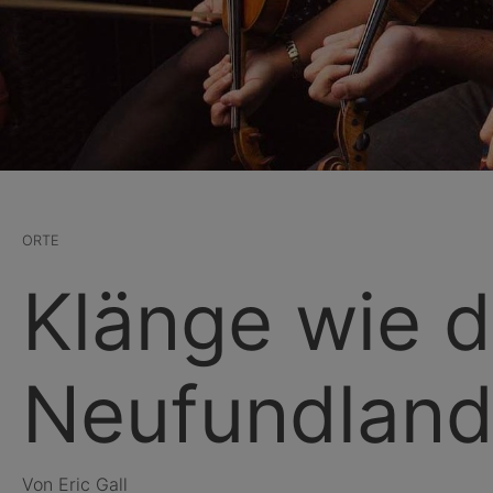
ORTE
Klänge wie d
Neufundlan
Von Eric Gall