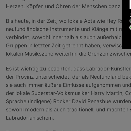
Herzen, Köpfen und Ohren der Menschen ganz obe
Bis heute, in der Zeit, wo lokale Acts wie Hey Rose
neufundländische Instrumente und Klänge mit mod
verbindet, sowohl innerhalb als auch außerhalb i
Gruppen in letzter Zeit getrennt haben, verwischen 
lokalen Musikszene weiterhin die Grenzen zwischen
Es ist wichtig zu beachten, dass Labrador-Künstler 
der Provinz unterscheidet, der als Neufundland beka
sie auch immer äußere Einflüsse aufgenommen und 
der lokale Superstar-Volksmusiker Harry Martin, C
Sprache (indigene) Rocker David Penashue wurden a
sowohl modern als auch traditionell, und machten s
Labradorianischem.