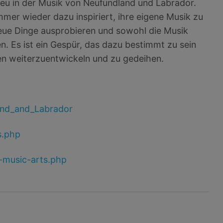
 Neu in der Musik von Neufundland und Labrador.
mmer wieder dazu inspiriert, ihre eigene Musik zu
neue Dinge ausprobieren und sowohl die Musik
n. Es ist ein Gespür, das dazu bestimmt zu sein
en weiterzuentwickeln und zu gedeihen.
land_and_Labrador
s.php
l-music-arts.php