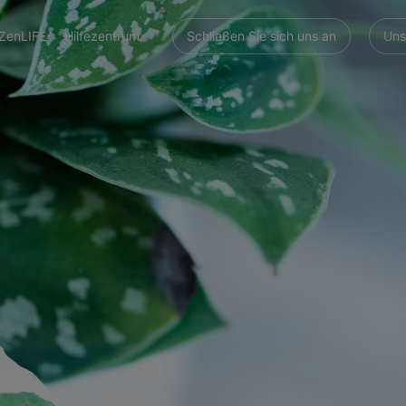
ZenLIFE
Hilfezentrum
Schließen Sie sich uns an
Uns