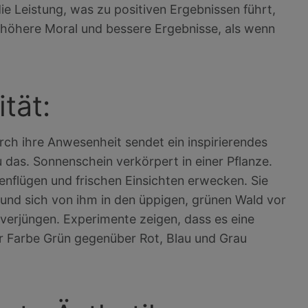
ie Leistung, was zu positiven Ergebnissen führt,
e höhere Moral und bessere Ergebnisse, als wenn
tät:
durch ihre Anwesenheit sendet ein inspirierendes
u das. Sonnenschein verkörpert in einer Pflanze.
nflügen und frischen Einsichten erwecken. Sie
n und sich von ihm in den üppigen, grünen Wald vor
 verjüngen. Experimente zeigen, dass es eine
er Farbe Grün gegenüber Rot, Blau und Grau