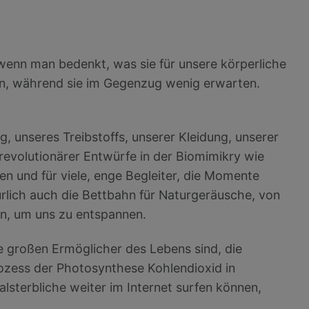
 wenn man bedenkt, was sie für unsere körperliche
un, während sie im Gegenzug wenig erwarten.
g, unseres Treibstoffs, unserer Kleidung, unserer
 revolutionärer Entwürfe in der Biomimikry wie
n und für viele, enge Begleiter, die Momente
ürlich auch die Bettbahn für Naturgeräusche, von
n, um uns zu entspannen.
e großen Ermöglicher des Lebens sind, die
ozess der Photosynthese Kohlendioxid in
sterbliche weiter im Internet surfen können,