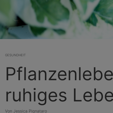
GESUNDHEIT
Pflanzenlebe
ruhiges Leb
Von Jessica Pignataro