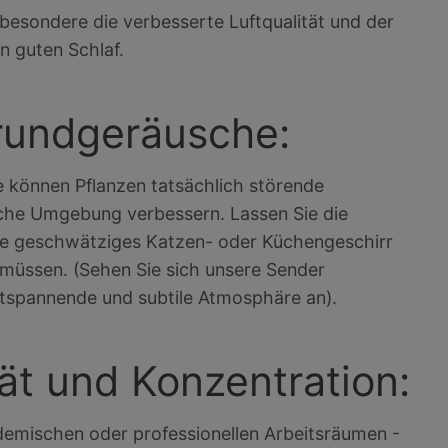
sbesondere die verbesserte Luftqualität und der
n guten Schlaf.
grundgeräusche:
 können Pflanzen tatsächlich störende
sche Umgebung verbessern. Lassen Sie die
nze geschwätziges Katzen- oder Küchengeschirr
 müssen. (Sehen Sie sich unsere Sender
ntspannende und subtile Atmosphäre an).
tät und Konzentration:
ademischen oder professionellen Arbeitsräumen -