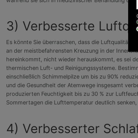
während sie sich in medizinischer Behandlung ode
3) Verbesserte Luftqua
Es könnte Sie überraschen, dass die Luftqualität i
an der meistbefahrensten Kreuzung in der Innensta
hereinkommt, nicht wieder herauskommt, es sei denn
thermischen Luft- und Reinigungssysteme. Bestimm
einschließlich Schimmelpilze um bis zu 90% reduzie
und die Gesundheit der Atemwege insgesamt verbe
produzierten Feuchtigkeit bis zu 30 % zur Luftfeuc
Sommertagen die Lufttemperatur deutlich senken,
4) Verbesserter Schlaf