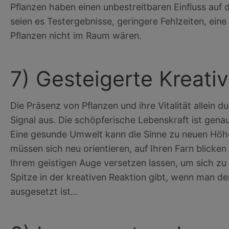
Pflanzen haben einen unbestreitbaren Einfluss auf d
seien es Testergebnisse, geringere Fehlzeiten, ein
Pflanzen nicht im Raum wären.
7) Gesteigerte Kreativi
Die Präsenz von Pflanzen und ihre Vitalität allein 
Signal aus. Die schöpferische Lebenskraft ist gena
Eine gesunde Umwelt kann die Sinne zu neuen Höhe
müssen sich neu orientieren, auf Ihren Farn blicke
Ihrem geistigen Auge versetzen lassen, um sich zu
Spitze in der kreativen Reaktion gibt, wenn man d
ausgesetzt ist...