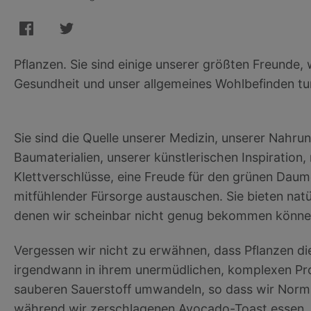
Pflanzen. Sie sind einige unserer größten Freunde,
Gesundheit und unser allgemeines Wohlbefinden t
Sie sind die Quelle unserer Medizin, unserer Nahrun
Baumaterialien, unserer künstlerischen Inspiration,
Klettverschlüsse, eine Freude für den grünen Daume
mitfühlender Fürsorge austauschen. Sie bieten nat
denen wir scheinbar nicht genug bekommen könne
Vergessen wir nicht zu erwähnen, dass Pflanzen di
irgendwann in ihrem unermüdlichen, komplexen Pr
sauberen Sauerstoff umwandeln, so dass wir Normal
während wir zerschlagenen Avocado-Toast essen.