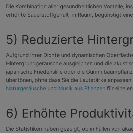
Die Kombination aller gesundheitlichen Vorteile, in
erhöhte Sauerstoffgehalt im Raum, begünstigt eine
5) Reduzierte Hinter
Aufgrund ihrer Dichte und dynamischen Oberfläche
Hintergrundgeräusche ausgleichen und die akusti
japanische Friedenslilie oder die Gummibaumpfla
übertönen, ohne dass Sie die Lautstärke anpassen
Naturgeräusche
und
Musik aus Pflanzen
für eine e
6) Erhöhte Produktivi
Die Statistiken haben gezeigt, ob in Fällen von ak