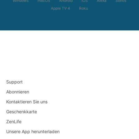
Windows
macOS
Android
iOS
Alexa
Sonos
Apple TV 4
Roku
Support
Abonnieren
Kontaktieren Sie uns
Geschenkkarte
ZenLife
Unsere App herunterladen