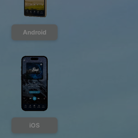
Android
iOS