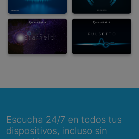
Escucha 24/7 en todos tus
dispositivos, incluso sin