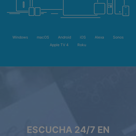
Windows
macOS
Android
iOS
Alexa
Sonos
Apple TV 4
Roku
ESCUCHA 24/7 EN