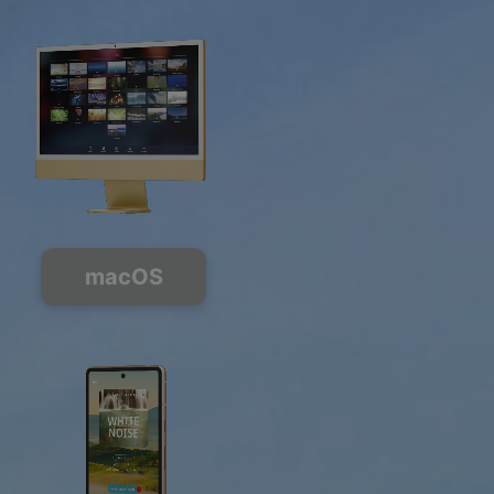
macOS