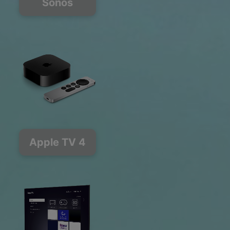
Sonos
Apple TV 4