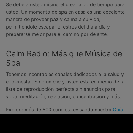
Se debe a usted mismo el crear algo de tiempo para
usted. Un momento de spa en casa es una excelente
manera de proveer paz y calma a su vida,
permitiéndole escapar el estrés del día a día y
prepararse mejor para el camino por delante.
Calm Radio: Más que Música de
Spa
Tenemos incontables canales dedicados a la salud y
el bienestar. Solo un clic y usted está en medio de la
lista de reproducción perfecta sin anuncios para
yoga, meditación, relajación, concentración y más.
Explore más de 500 canales revisando nuestra
Guía
de Canales
. Puede disfrutar todos los canales de
Calm Radio de música en línea gratis en la aplicación
Calm disponible para iPhone, iPad, Android, Alexa,