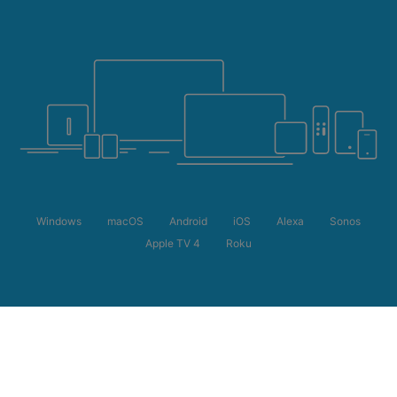
Windows
macOS
Android
iOS
Alexa
Sonos
Apple TV 4
Roku