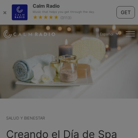
Calm Radio
×
GET
Music that helps you get through the day.
★★★★★
(3113)
Español
SALUD Y BIENESTAR
Creando el Día de Spa