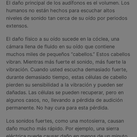
El daño principal de los audífonos es el volumen. Los
humanos no están hechos para escuchar altos
niveles de sonido tan cerca de su oído por periodos
extensos.
El daño físico a su oído sucede en la cóclea, una
cámara llena de fluido en su oído que contiene
muchos miles de pequeños “cabellos.” Estos cabellos
vibran. Mientras más fuerte el sonido, más fuerte la
vibración. Cuando usted escucha demasiado fuerte,
durante demasiado tiempo, estas células de cabello
pierden su sensibilidad a la vibración y pueden ser
dañadas. Las células se pueden recuperar, pero en
algunos casos, no, llevando a pérdida de audición
permanente. No hay cura para esta pérdida.
Los sonidos fuertes, como una motosierra, causan
daño mucho más rápido. Por ejemplo, una sierra
eléctrica puede causar daño en menos de un minuto