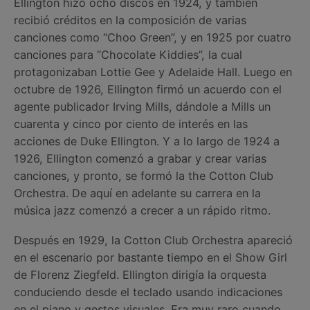
Ellington hizo ocho discos en 1924, y también
recibió créditos en la composición de varias
canciones como “Choo Green”, y en 1925 por cuatro
canciones para “Chocolate Kiddies”, la cual
protagonizaban Lottie Gee y Adelaide Hall. Luego en
octubre de 1926, Ellington firmó un acuerdo con el
agente publicador Irving Mills, dándole a Mills un
cuarenta y cinco por ciento de interés en las
acciones de Duke Ellington. Y a lo largo de 1924 a
1926, Ellington comenzó a grabar y crear varias
canciones, y pronto, se formó la the Cotton Club
Orchestra. De aquí en adelante su carrera en la
música jazz comenzó a crecer a un rápido ritmo.
Después en 1929, la Cotton Club Orchestra apareció
en el escenario por bastante tiempo en el Show Girl
de Florenz Ziegfeld. Ellington dirigía la orquesta
conduciendo desde el teclado usando indicaciones
en el piano y gestos visuales. Era muy raro cuando