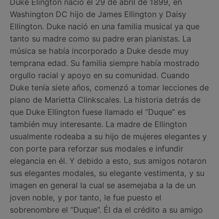
Duke Elington nació el 29 de abril de 1899, en
Washington DC hijo de James Ellington y Daisy
Ellington. Duke nació en una familia musical ya que
tanto su madre como su padre eran pianistas. La
música se había incorporado a Duke desde muy
temprana edad. Su familia siempre había mostrado
orgullo racial y apoyo en su comunidad. Cuando
Duke tenía siete años, comenzó a tomar lecciones de
piano de Marietta Clinkscales. La historia detrás de
que Duke Ellington fuese llamado el “Duque” es
también muy interesante. La madre de Ellington
usualmente rodeaba a su hijo de mujeres elegantes y
con porte para reforzar sus modales e infundir
elegancia en él. Y debido a esto, sus amigos notaron
sus elegantes modales, su elegante vestimenta, y su
imagen en general la cual se asemejaba a la de un
joven noble, y por tanto, le fue puesto el
sobrenombre el “Duque”. Él da el crédito a su amigo