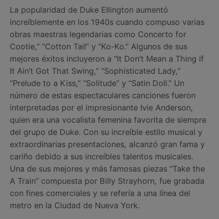
La popularidad de Duke Ellington aumentó
increíblemente en los 1940s cuando compuso varias
obras maestras legendarias como Concerto for
Cootie,” “Cotton Tail” y “Ko-Ko.” Algunos de sus
mejores éxitos incluyeron a “It Don’t Mean a Thing if
It Ain’t Got That Swing,” “Sophisticated Lady,”
“Prelude to a Kiss,” “Solitude” y “Satin Doll.” Un
número de estas espectaculares canciones fueron
interpretadas por el impresionante Ivie Anderson,
quien era una vocalista femenina favorita de siempre
del grupo de Duke. Con su increíble estilo musical y
extraordinarias presentaciones, alcanzó gran fama y
cariño debido a sus increíbles talentos musicales.
Una de sus mejores y más famosas piezas “Take the
A Train” compuesta por Billy Strayhorn, fue grabada
con fines comerciales y se refería a una línea del
metro en la Ciudad de Nueva York.