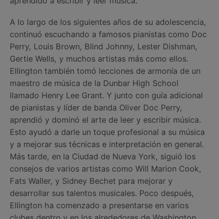
aprendido a escribir y leer música.
A lo largo de los siguientes años de su adolescencia,
continuó escuchando a famosos pianistas como Doc
Perry, Louis Brown, Blind Johnny, Lester Dishman,
Gertie Wells, y muchos artistas más como ellos.
Ellington también tomó lecciones de armonía de un
maestro de música de la Dunbar High School
llamado Henry Lee Grant. Y junto con guía adicional
de pianistas y líder de banda Oliver Doc Perry,
aprendió y dominó el arte de leer y escribir música.
Esto ayudó a darle un toque profesional a su música
y a mejorar sus técnicas e interpretación en general.
Más tarde, en la Ciudad de Nueva York, siguió los
consejos de varios artistas como Will Marion Cook,
Fats Waller, y Sidney Bechet para mejorar y
desarrollar sus talentos musicales. Poco después,
Ellington ha comenzado a presentarse en varios
clubes dentro y en los alrededores de Washington