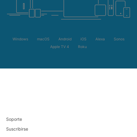
Windows
macOS
Android
iOS
Alexa
Sonos
Apple TV 4
Roku
Soporte
Suscribirse