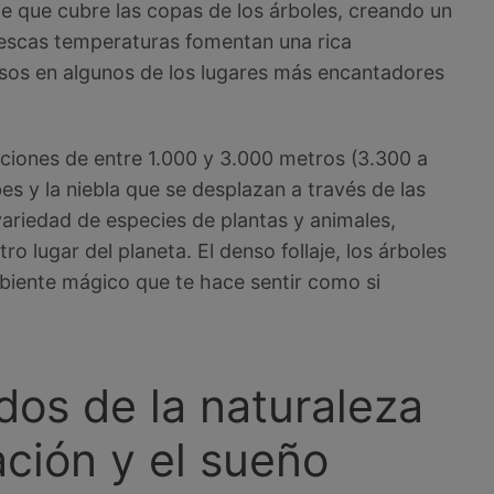
te que cubre las copas de los árboles, creando un
rescas temperaturas fomentan una rica
osos en algunos de los lugares más encantadores
ciones de entre 1.000 y 3.000 metros (3.300 a
s y la niebla que se desplazan a través de las
riedad de especies de plantas y animales,
o lugar del planeta. El denso follaje, los árboles
mbiente mágico que te hace sentir como si
dos de la naturaleza
jación y el sueño