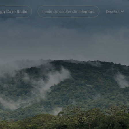
ga Calm Radio
Inicio de sesión de miembro
Español