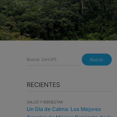
Buscar
RECIENTES
SALUD Y BIENESTAR
Un Día de Calma: Los Mejores