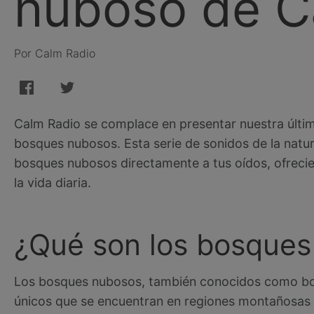
nuboso de C
Por Calm Radio
Calm Radio se complace en presentar nuestra última
bosques nubosos. Esta serie de sonidos de la natur
bosques nubosos directamente a tus oídos, ofrecien
la vida diaria.
¿Qué son los bosques
Los bosques nubosos, también conocidos como bo
únicos que se encuentran en regiones montañosas t