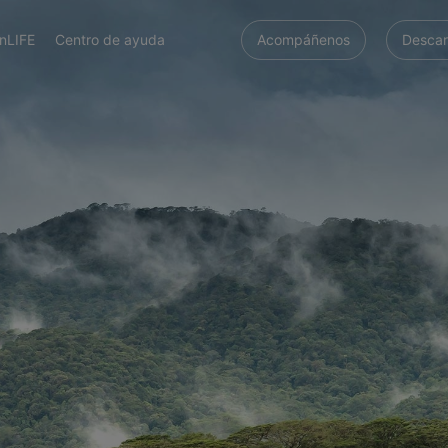
nLIFE
Centro de ayuda
Acompáñenos
Descar