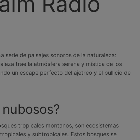
alm Radio
 serie de paisajes sonoros de la naturaleza:
aleza trae la atmósfera serena y mística de los
do un escape perfecto del ajetreo y el bullicio de
 nubosos?
sques tropicales montanos, son ecosistemas
ropicales y subtropicales. Estos bosques se