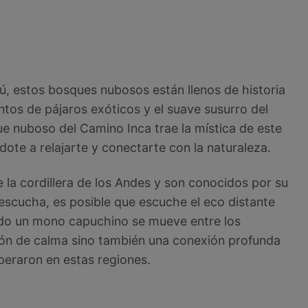
ú, estos bosques nubosos están llenos de historia
antos de pájaros exóticos y el suave susurro del
ue nuboso del Camino Inca trae la mística de este
dote a relajarte y conectarte con la naturaleza.
la cordillera de los Andes y son conocidos por su
 escucha, es posible que escuche el eco distante
ando un mono capuchino se mueve entre los
ión de calma sino también una conexión profunda
speraron en estas regiones.