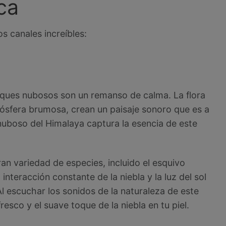
ca
s canales increíbles:
ques nubosos son un remanso de calma. La flora
mósfera brumosa, crean un paisaje sonoro que es a
 nuboso del Himalaya captura la esencia de este
n variedad de especies, incluido el esquivo
interacción constante de la niebla y la luz del sol
l escuchar los sonidos de la naturaleza de este
resco y el suave toque de la niebla en tu piel.