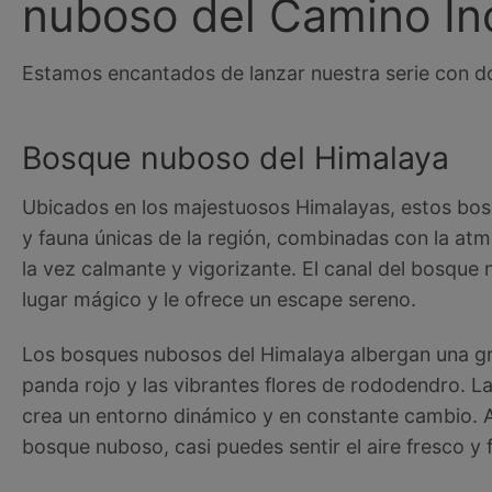
nuboso del Camino In
Estamos encantados de lanzar nuestra serie con do
Bosque nuboso del Himalaya
Ubicados en los majestuosos Himalayas, estos bos
y fauna únicas de la región, combinadas con la at
la vez calmante y vigorizante. El canal del bosque
lugar mágico y le ofrece un escape sereno.
Los bosques nubosos del Himalaya albergan una gra
panda rojo y las vibrantes flores de rododendro. La 
crea un entorno dinámico y en constante cambio. A
bosque nuboso, casi puedes sentir el aire fresco y f