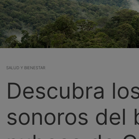
SALUD Y BIENESTAR
Descubra los
sonoros del