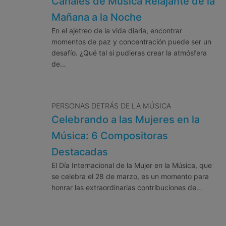
Canales de Música Relajante de la
Mañana a la Noche
En el ajetreo de la vida diaria, encontrar
momentos de paz y concentración puede ser un
desafío. ¿Qué tal si pudieras crear la atmósfera
de…
PERSONAS DETRÁS DE LA MÚSICA
Celebrando a las Mujeres en la
Música: 6 Compositoras
Destacadas
El Día Internacional de la Mujer en la Música, que
se celebra el 28 de marzo, es un momento para
honrar las extraordinarias contribuciones de…