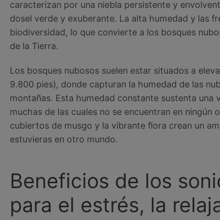
caracterizan por una niebla persistente y envolven
dosel verde y exuberante. La alta humedad y las f
biodiversidad, lo que convierte a los bosques nub
de la Tierra.
Los bosques nubosos suelen estar situados a eleva
9.800 pies), donde capturan la humedad de las nube
montañas. Esta humedad constante sustenta una va
muchas de las cuales no se encuentran en ningún otr
cubiertos de musgo y la vibrante flora crean un a
estuvieras en otro mundo.
Beneficios de los soni
para el estrés, la rela