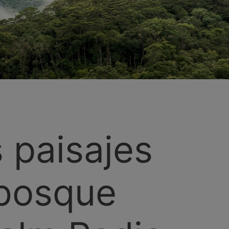
 paisajes
 bosque