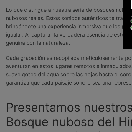
Lo que distingue a nuestra serie de bosques nubos
nubosos reales. Estos sonidos auténticos te trans
brindándote una experiencia inmersiva que los pais
igualar. Al capturar la verdadera esencia de estos
genuina con la naturaleza.
Cada grabación es recopilada meticulosamente por
aventuran en estos lugares remotos e inmaculados. 
suave goteo del agua sobre las hojas hasta el coro 
garantiza que cada paisaje sonoro sea una represen
Presentamos nuestros
Bosque nuboso del H