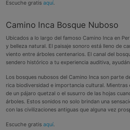
Escuche gratis
aquí
.
Camino Inca Bosque Nuboso
Ubicados a lo largo del famoso Camino Inca en Per
y belleza natural. El paisaje sonoro está lleno de c
viento entre árboles centenarios. El canal del bosq
sendero histórico a tu experiencia auditiva, ayudán
Los bosques nubosos del Camino Inca son parte de 
rica biodiversidad e importancia cultural. Mientras
de un pájaro quetzal o el susurro de las hojas cu
árboles. Estos sonidos no solo brindan una sensac
con las civilizaciones antiguas que alguna vez pro
Escuche gratis
aquí
.