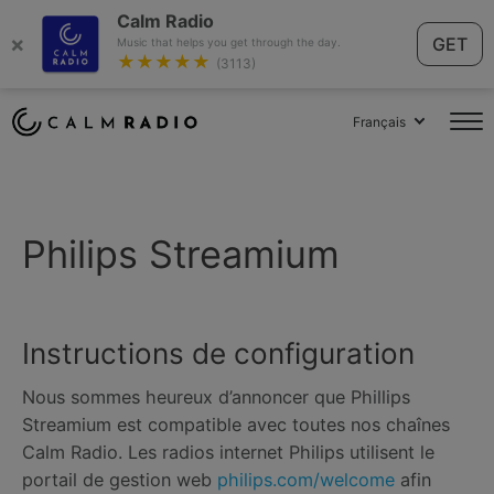
Calm Radio
×
GET
Music that helps you get through the day.
★★★★★
(3113)
Français
Philips Streamium
Instructions de configuration
Nous sommes heureux d’annoncer que Phillips
Streamium est compatible avec toutes nos chaînes
Calm Radio. Les radios internet Philips utilisent le
portail de gestion web
philips.com/welcome
afin