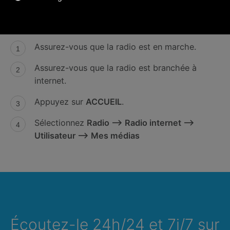
radio internet, vous pouvez l’écouter sur votre
appareil.
Assurez-vous que la radio est en marche.
Assurez-vous que la radio est branchée à
internet.
Appuyez sur
ACCUEIL
.
Sélectionnez
Radio --> Radio internet -->
Utilisateur --> Mes médias
Écoutez-le 24h/24 et 7j/7 sur