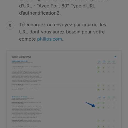
d'URL - "Avec Port 80" Type d’URL
d’authentification2.
Téléchargez ou envoyez par courriel les
URL dont vous aurez besoin pour votre
compte
philips.com
.