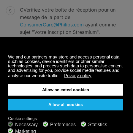
CVérifiez votre boîte de réception pour un
message de la part de
ConsumerCare@Philips.com
ayant comme
sujet "Votre inscription Streamium".
Suivez les instructions dans le courriel pour
compléter votre inscription sur le site web
Philips.
Visitez
philips.com/welcome
puis cliquez
sur le menu
Gestion Streamium
.
Suivez les instructions en ligne pour ajouter
vos URL Calm Radio personnalisées.
Écouter Mes Médias
Quand vous ajoutez manuellement une station de