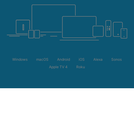
Windows
macOS
Android
iOS
Alexa
Sonos
Apple TV 4
Roku