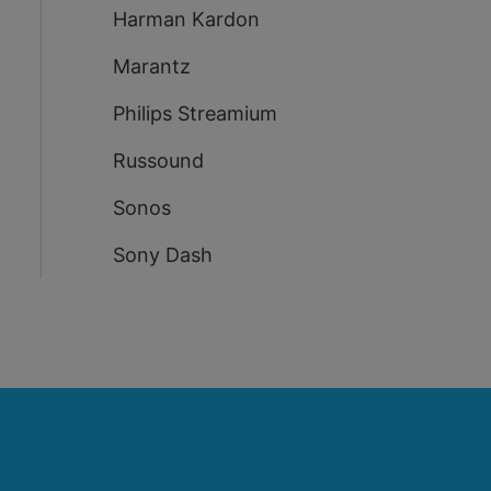
Harman Kardon
Marantz
Philips Streamium
Russound
Sonos
Sony Dash