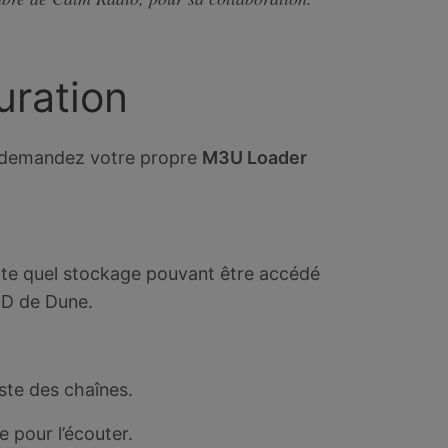
uration
demandez votre propre
M3U Loader
orte quel stockage pouvant être accédé
DD de Dune.
ste des chaînes.
e pour l’écouter.