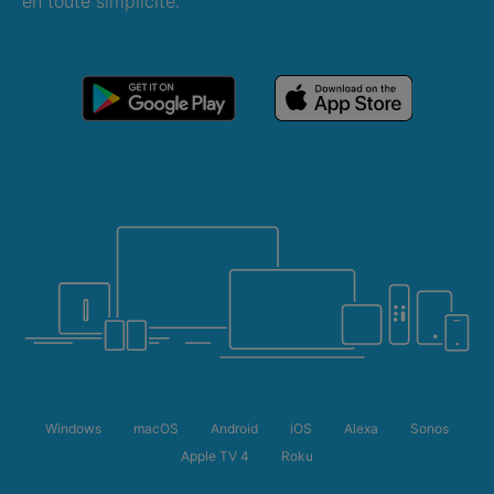
en toute simplicité.
Windows
macOS
Android
iOS
Alexa
Sonos
Apple TV 4
Roku