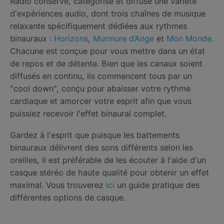
Radio conserve, catégorise et diffuse une variété
d'expériences audio, dont trois chaînes de musique
relaxante spécifiquement dédiées aux rythmes
binauraux :
Horizons
,
Murmure d’Ange
et
Mon Monde
.
Chacune est conçue pour vous mettre dans un état
de repos et de détente. Bien que les canaux soient
diffusés en continu, ils commencent tous par un
"cool down", conçu pour abaisser votre rythme
cardiaque et amorcer votre esprit afin que vous
puissiez recevoir l'effet binaural complet.
Gardez à l'esprit que puisque les battements
binauraux délivrent des sons différents selon les
oreilles, il est préférable de les écouter à l'aide d'un
casque stéréo de haute qualité pour obtenir un effet
maximal. Vous trouverez
ici
un guide pratique des
différentes options de casque.