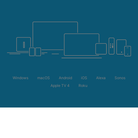
Windows
macOS
Android
iOS
Alexa
Sonos
Apple TV 4
Roku