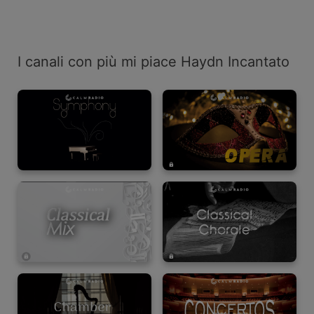
I canali con più mi piace Haydn Incantato