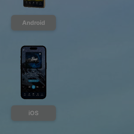
Android
iOS