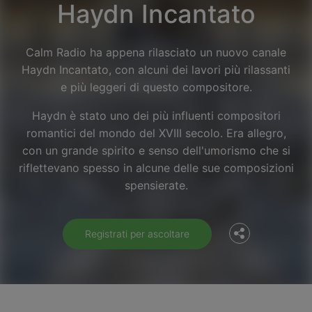
Haydn Incantato
Calm Radio ha appena rilasciato un nuovo canale
Haydn Incantato, con alcuni dei lavori più rilassanti
e più leggeri di questo compositore.
Haydn è stato uno dei più influenti compositori
romantici del mondo del XVIII secolo. Era allegro,
con un grande spirito e senso dell'umorismo che si
Facebook
riflettevano spesso in alcune delle sue composizioni
spensierate.
Twitter
Registrati per ascoltare