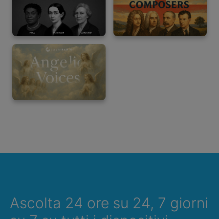
Ascolta 24 ore su 24, 7 giorni