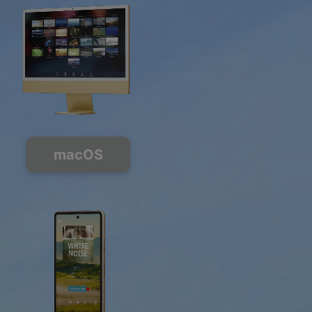
macOS