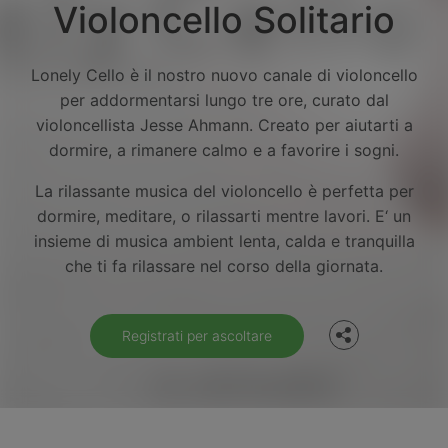
Violoncello Solitario
Lonely Cello è il nostro nuovo canale di violoncello
per addormentarsi lungo tre ore, curato dal
violoncellista Jesse Ahmann. Creato per aiutarti a
dormire, a rimanere calmo e a favorire i sogni.
La rilassante musica del violoncello è perfetta per
dormire, meditare, o rilassarti mentre lavori. E‘ un
Facebook
insieme di musica ambient lenta, calda e tranquilla
che ti fa rilassare nel corso della giornata.
Twitter
Registrati per ascoltare