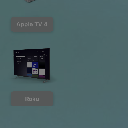
Apple TV 4
Roku