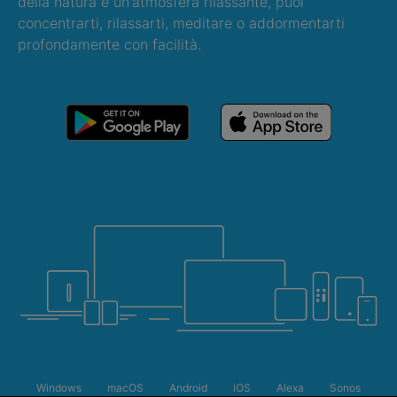
della natura e un'atmosfera rilassante, puoi
concentrarti, rilassarti, meditare o addormentarti
profondamente con facilità.
Windows
macOS
Android
iOS
Alexa
Sonos