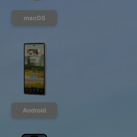
macOS
Android